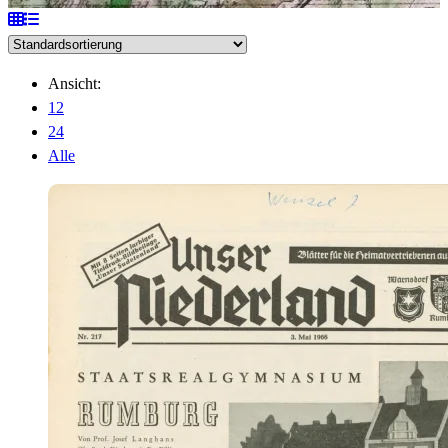
Ansicht:
12
24
Alle