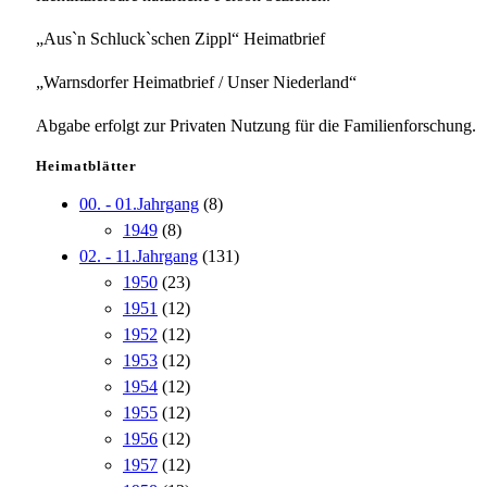
„Aus`n Schluck`schen Zippl“ Heimatbrief
„Warnsdorfer Heimatbrief / Unser Niederland“
Abgabe erfolgt zur Privaten Nutzung für die Familienforschung.
Heimatblätter
00. - 01.Jahrgang
(8)
1949
(8)
02. - 11.Jahrgang
(131)
1950
(23)
1951
(12)
1952
(12)
1953
(12)
1954
(12)
1955
(12)
1956
(12)
1957
(12)