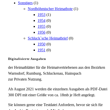
Sonstiges
(1)
Nordböhmischer Heimatbote
(1)
1953
(1)
1954
(0)
1955
(0)
1956
(0)
Schluck`sche Heimatbrief
(0)
1950
(0)
1951
(0)
Digitalisierte Ausgaben
der Heimatblätter für die Heimatvertriebenen aus den Bezirken
Warnsdorf, Rumburg, Schluckenau, Hainspach
zur Privaten Nutzung.
Ab August 2021 werden die einzelnen Ausgaben als PDF-Datei
300 DPI mit einer Größe von ca. 18mb je Heft angelegt.
Sie können gerne eine Testdatei Anfordern, bevor sie sich für