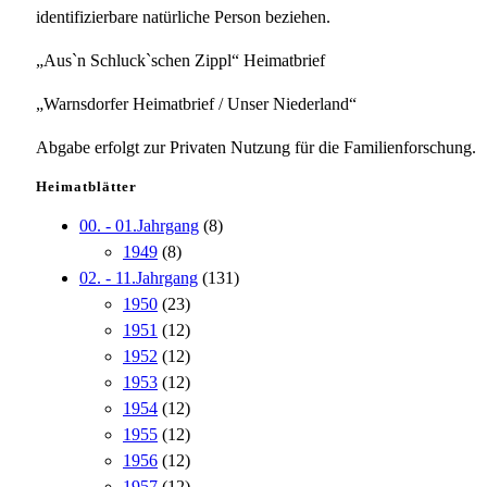
identifizierbare natürliche Person beziehen.
„Aus`n Schluck`schen Zippl“ Heimatbrief
„Warnsdorfer Heimatbrief / Unser Niederland“
Abgabe erfolgt zur Privaten Nutzung für die Familienforschung.
Heimatblätter
00. - 01.Jahrgang
(8)
1949
(8)
02. - 11.Jahrgang
(131)
1950
(23)
1951
(12)
1952
(12)
1953
(12)
1954
(12)
1955
(12)
1956
(12)
1957
(12)