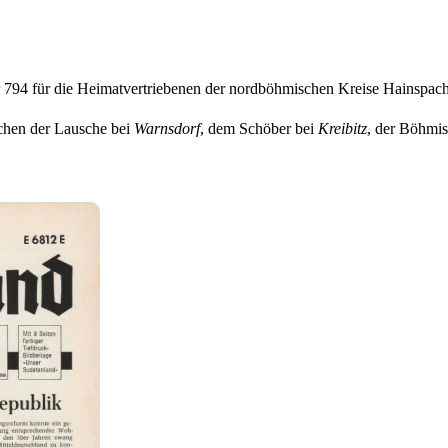
794 für die Heimatvertriebenen der nordböhmischen Kreise Hainspac
chen der Lausche bei
Warnsdorf
, dem Schöber bei
Kreibitz
, der Böhmi