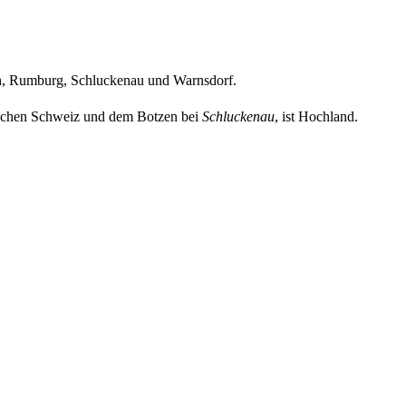
h, Rumburg, Schluckenau und Warnsdorf.
schen Schweiz und dem Botzen bei
Schluckenau
, ist Hochland.