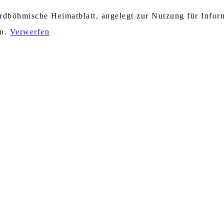
nordböhmische Heimatblatt, angelegt zur Nutzung für Info
en.
Verwerfen