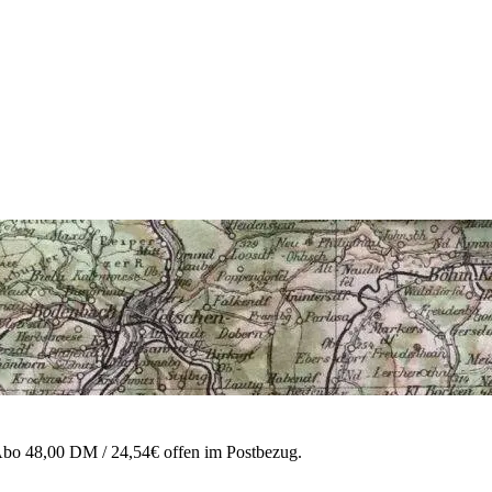
 Abo 48,00 DM / 24,54€ offen im Postbezug.