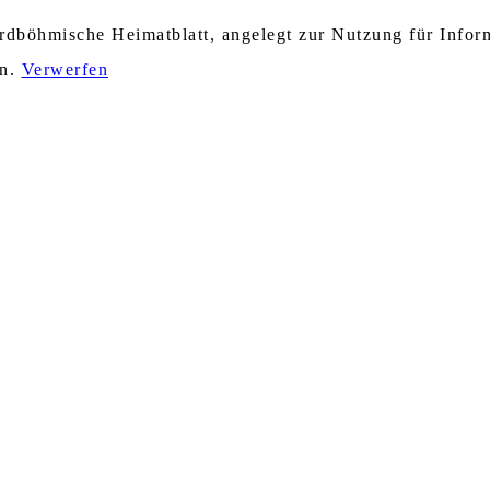
nordböhmische Heimatblatt, angelegt zur Nutzung für Info
en.
Verwerfen