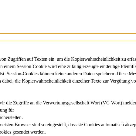
Zugriffen auf Texten ein, um die Kopierwahrscheinlichkeit zu erfasse
In einem Session-Cookie wird eine zufällig erzeugte eindeutige Ident
erfrist. Session-Cookies können keine anderen Daten speichern. Die
 dabei, die Kopierwahrscheinlichkeit einzelner Texte zur Vergütung v
e wir die Zugriffe an die Verwertungsgesellschaft Wort (VG Wort) melde
tung für
cherstellen.
isten Browser sind so eingestellt, dass sie Cookies automatisch akze
Cookies gesendet werden.