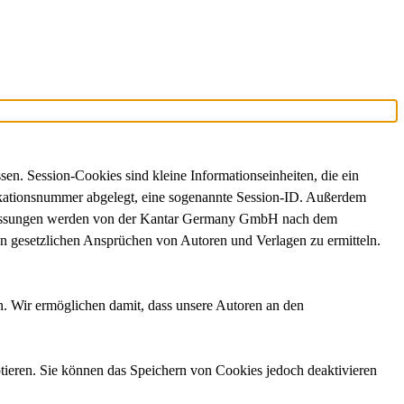
n. Session-Cookies sind kleine Informationseinheiten, die ein
ifikationsnummer abgelegt, eine sogenannte Session-ID. Außerdem
se Messungen werden von der Kantar Germany GmbH nach dem
on gesetzlichen Ansprüchen von Autoren und Verlagen zu ermitteln.
n. Wir ermöglichen damit, dass unsere Autoren an den
ptieren. Sie können das Speichern von Cookies jedoch deaktivieren