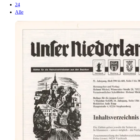
24
Alle