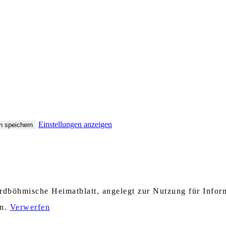
Einstellungen anzeigen
n speichern
nordböhmische Heimatblatt, angelegt zur Nutzung für Info
en.
Verwerfen