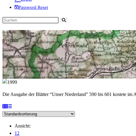
Password Reset
Diese
Website
durchsuchen
Die Ausgabe der Blätter “Unser Niederland” 590 bis 601 kostete im
Ansicht:
12