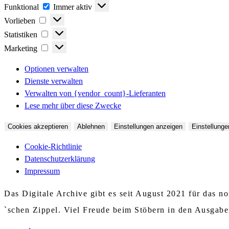
Funktional
Funktional
Immer aktiv
Vorlieben
Vorlieben
Statistiken
Statistiken
Marketing
Marketing
Optionen verwalten
Dienste verwalten
Verwalten von {vendor_count}-Lieferanten
Lese mehr über diese Zwecke
Cookies akzeptieren
Ablehnen
Einstellungen anzeigen
Einstellunge
Cookie-Richtlinie
Datenschutzerklärung
Impressum
Das Digitale Archive gibt es seit August 2021 für das 
`schen Zippel. Viel Freude beim Stöbern in den Ausgab