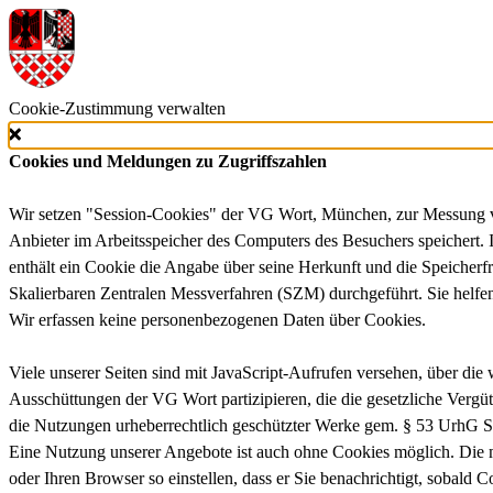
Cookie-Zustimmung verwalten
Cookies und Meldungen zu Zugriffszahlen
Wir setzen "Session-Cookies" der VG Wort, München, zur Messung von 
Anbieter im Arbeitsspeicher des Computers des Besuchers speichert. 
enthält ein Cookie die Angabe über seine Herkunft und die Speich
Skalierbaren Zentralen Messverfahren (SZM) durchgeführt. Sie helfen
Wir erfassen keine personenbezogenen Daten über Cookies.
Viele unserer Seiten sind mit JavaScript-Aufrufen versehen, über di
Ausschüttungen der VG Wort partizipieren, die die gesetzliche Vergü
die Nutzungen urheberrechtlich geschützter Werke gem. § 53 UrhG Si
Eine Nutzung unserer Angebote ist auch ohne Cookies möglich. Die me
oder Ihren Browser so einstellen, dass er Sie benachrichtigt, sobald 