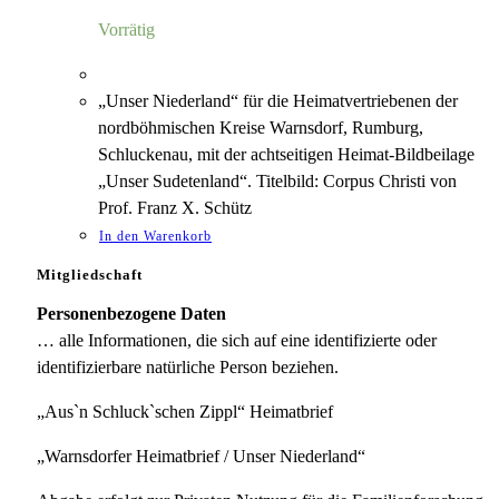
6,00 €
1,18 €.
Vorrätig
„Unser Niederland“ für die Heimatvertriebenen der
nordböhmischen Kreise Warnsdorf, Rumburg,
Schluckenau, mit der achtseitigen Heimat-Bildbeilage
„Unser Sudetenland“. Titelbild: Corpus Christi von
Prof. Franz X. Schütz
In den Warenkorb
Mitgliedschaft
Personenbezogene Daten
… alle Informationen, die sich auf eine identifizierte oder
identifizierbare natürliche Person beziehen.
„Aus`n Schluck`schen Zippl“ Heimatbrief
„Warnsdorfer Heimatbrief / Unser Niederland“