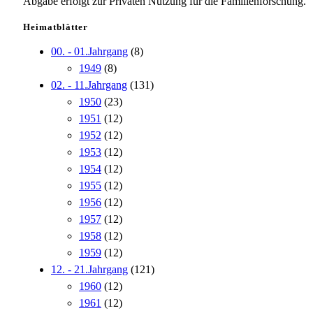
Abgabe erfolgt zur Privaten Nutzung für die Familienforschung.
Heimatblätter
00. - 01.Jahrgang
(8)
1949
(8)
02. - 11.Jahrgang
(131)
1950
(23)
1951
(12)
1952
(12)
1953
(12)
1954
(12)
1955
(12)
1956
(12)
1957
(12)
1958
(12)
1959
(12)
12. - 21.Jahrgang
(121)
1960
(12)
1961
(12)