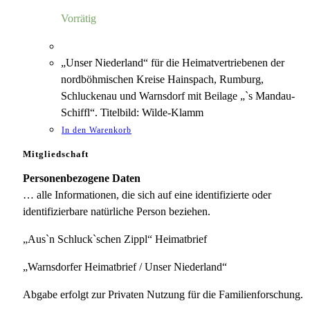
5,00 €
1,18 €.
Vorrätig
„Unser Niederland“ für die Heimatvertriebenen der
nordböhmischen Kreise Hainspach, Rumburg,
Schluckenau und Warnsdorf mit Beilage „`s Mandau-
Schiffl“. Titelbild: Wilde-Klamm
In den Warenkorb
Mitgliedschaft
Personenbezogene Daten
… alle Informationen, die sich auf eine identifizierte oder
identifizierbare natürliche Person beziehen.
„Aus`n Schluck`schen Zippl“ Heimatbrief
„Warnsdorfer Heimatbrief / Unser Niederland“
Abgabe erfolgt zur Privaten Nutzung für die Familienforschung.