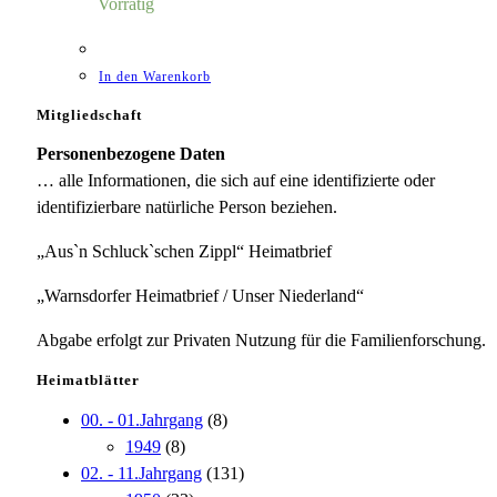
Vorrätig
In den Warenkorb
Mitgliedschaft
Personenbezogene Daten
… alle Informationen, die sich auf eine identifizierte oder
identifizierbare natürliche Person beziehen.
„Aus`n Schluck`schen Zippl“ Heimatbrief
„Warnsdorfer Heimatbrief / Unser Niederland“
Abgabe erfolgt zur Privaten Nutzung für die Familienforschung.
Heimatblätter
00. - 01.Jahrgang
(8)
1949
(8)
02. - 11.Jahrgang
(131)