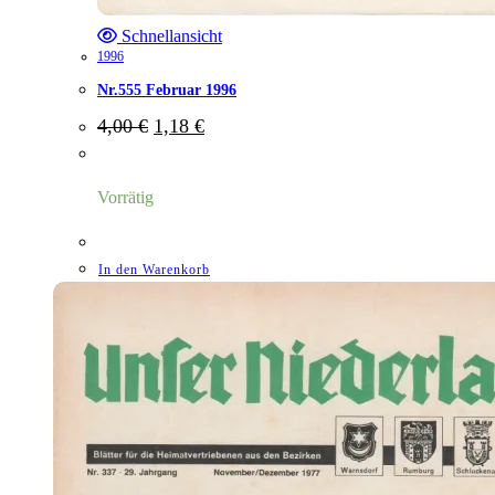
Schnellansicht
1996
Nr.555 Februar 1996
Ursprünglicher
Aktueller
4,00
€
1,18
€
Preis
Preis
war:
ist:
4,00 €
1,18 €.
Vorrätig
In den Warenkorb