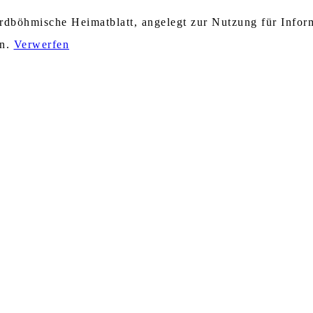
nordböhmische Heimatblatt, angelegt zur Nutzung für Info
en.
Verwerfen