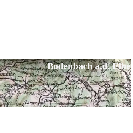
Bodenbach a.d. Elbe