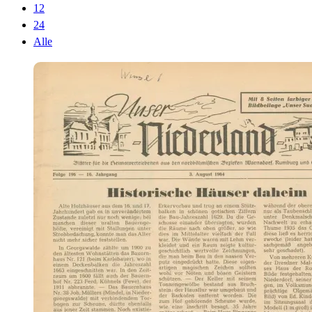
12
24
Alle