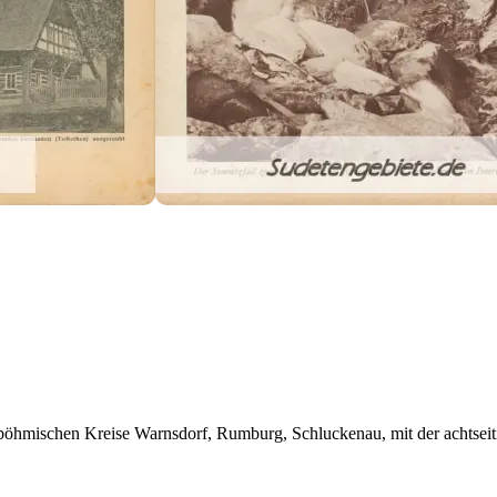
böhmischen Kreise Warnsdorf, Rumburg, Schluckenau, mit der achtseiti