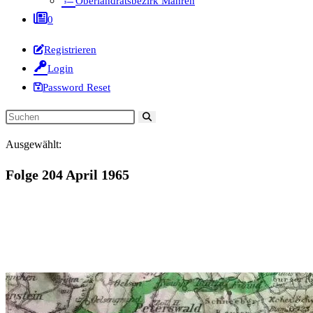
Oberlandratsbezirk Mähren
0
Registrieren
Login
Password Reset
Diese
Website
Ausgewählt:
durchsuchen
Folge 204 April 1965