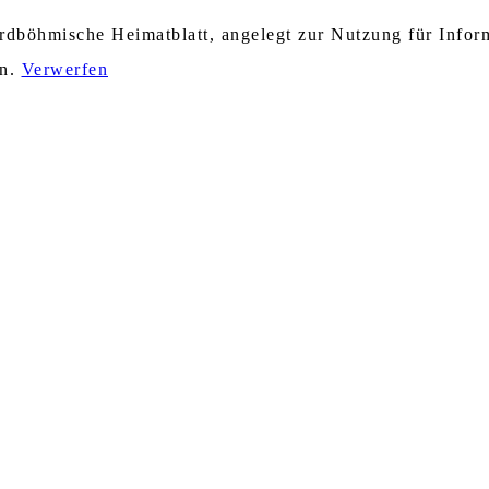
nordböhmische Heimatblatt, angelegt zur Nutzung für Info
en.
Verwerfen