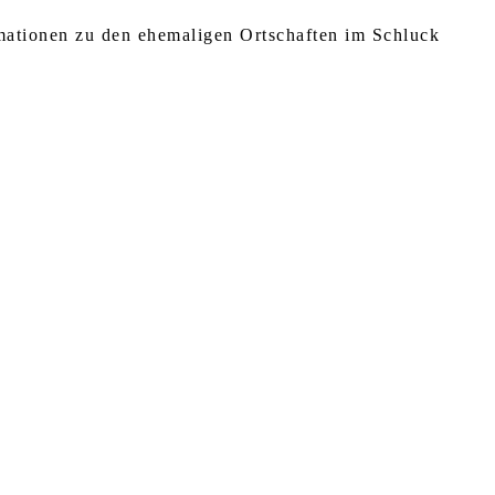
rmationen zu den ehemaligen Ortschaften im Schluck