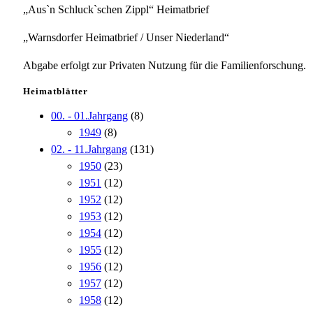
„Aus`n Schluck`schen Zippl“ Heimatbrief
„Warnsdorfer Heimatbrief / Unser Niederland“
Abgabe erfolgt zur Privaten Nutzung für die Familienforschung.
Heimatblätter
00. - 01.Jahrgang
(8)
1949
(8)
02. - 11.Jahrgang
(131)
1950
(23)
1951
(12)
1952
(12)
1953
(12)
1954
(12)
1955
(12)
1956
(12)
1957
(12)
1958
(12)