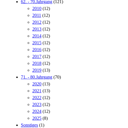
62. - 70.Jahrgang
(121)
2010
(12)
2011
(12)
2012
(12)
2013
(12)
2014
(12)
2015
(12)
2016
(12)
2017
(12)
2018
(12)
2019
(13)
71. - 80.Jahrgang
(70)
2020
(13)
2021
(13)
2022
(12)
2023
(12)
2024
(12)
2025
(8)
Sonstiges
(1)