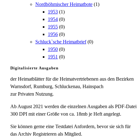
Nordböhmischer Heimatbote
(1)
1953
(1)
1954
(0)
1955
(0)
1956
(0)
Schluck`sche Heimatbrief
(0)
1950
(0)
1951
(0)
Digitalisierte Ausgaben
der Heimatblätter für die Heimatvertriebenen aus den Bezirken
Warnsdorf, Rumburg, Schluckenau, Hainspach
zur Privaten Nutzung.
Ab August 2021 werden die einzelnen Ausgaben als PDF-Datei
300 DPI mit einer Größe von ca. 18mb je Heft angelegt.
Sie können gerne eine Testdatei Anfordern, bevor sie sich für
das Archiv Registrieren als Mitglied.