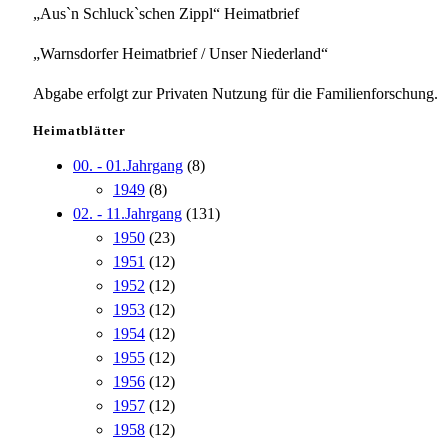
„Aus`n Schluck`schen Zippl“ Heimatbrief
„Warnsdorfer Heimatbrief / Unser Niederland“
Abgabe erfolgt zur Privaten Nutzung für die Familienforschung.
Heimatblätter
00. - 01.Jahrgang
(8)
1949
(8)
02. - 11.Jahrgang
(131)
1950
(23)
1951
(12)
1952
(12)
1953
(12)
1954
(12)
1955
(12)
1956
(12)
1957
(12)
1958
(12)