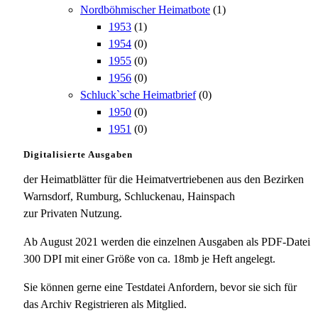
Nordböhmischer Heimatbote
(1)
1953
(1)
1954
(0)
1955
(0)
1956
(0)
Schluck`sche Heimatbrief
(0)
1950
(0)
1951
(0)
Digitalisierte Ausgaben
der Heimatblätter für die Heimatvertriebenen aus den Bezirken
Warnsdorf, Rumburg, Schluckenau, Hainspach
zur Privaten Nutzung.
Ab August 2021 werden die einzelnen Ausgaben als PDF-Datei
300 DPI mit einer Größe von ca. 18mb je Heft angelegt.
Sie können gerne eine Testdatei Anfordern, bevor sie sich für
das Archiv Registrieren als Mitglied.