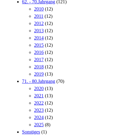
62. - 70.Jahrgang
(121)
2010
(12)
2011
(12)
2012
(12)
2013
(12)
2014
(12)
2015
(12)
2016
(12)
2017
(12)
2018
(12)
2019
(13)
71. - 80.Jahrgang
(70)
2020
(13)
2021
(13)
2022
(12)
2023
(12)
2024
(12)
2025
(8)
Sonstiges
(1)