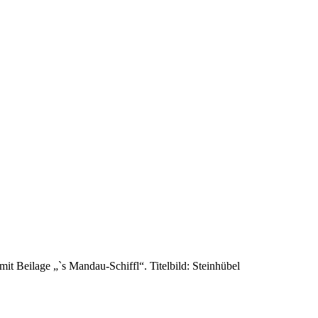
 Beilage „`s Mandau-Schiffl“. Titelbild: Steinhübel