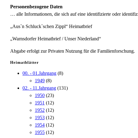
Personenbezogene Daten
… alle Informationen, die sich auf eine identifizierte oder identifi
„Aus`n Schluck`schen Zippl“ Heimatbrief
„Warnsdorfer Heimatbrief / Unser Niederland“
Abgabe erfolgt zur Privaten Nutzung für die Familienforschung.
Heimatblätter
00. - 01.Jahrgang
(8)
1949
(8)
02. - 11.Jahrgang
(131)
1950
(23)
1951
(12)
1952
(12)
1953
(12)
1954
(12)
1955
(12)