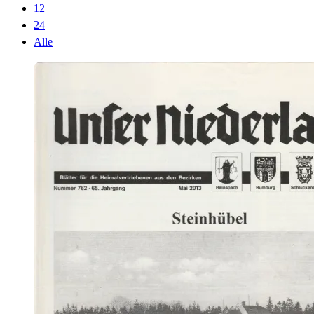
12
24
Alle