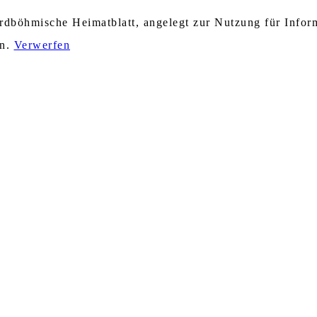
nordböhmische Heimatblatt, angelegt zur Nutzung für Info
en.
Verwerfen