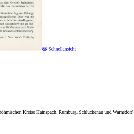
Schnellansicht
böhmischen Kreise Hainspach, Rumburg, Schluckenau und Warnsdorf mit