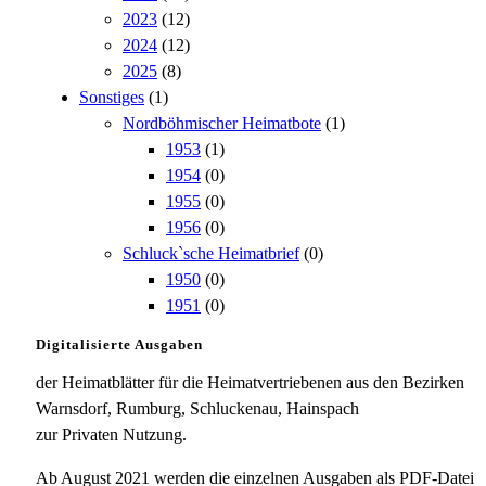
2023
(12)
2024
(12)
2025
(8)
Sonstiges
(1)
Nordböhmischer Heimatbote
(1)
1953
(1)
1954
(0)
1955
(0)
1956
(0)
Schluck`sche Heimatbrief
(0)
1950
(0)
1951
(0)
Digitalisierte Ausgaben
der Heimatblätter für die Heimatvertriebenen aus den Bezirken
Warnsdorf, Rumburg, Schluckenau, Hainspach
zur Privaten Nutzung.
Ab August 2021 werden die einzelnen Ausgaben als PDF-Datei