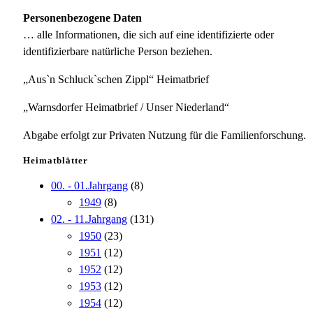
Personenbezogene Daten
… alle Informationen, die sich auf eine identifizierte oder
identifizierbare natürliche Person beziehen.
„Aus`n Schluck`schen Zippl“ Heimatbrief
„Warnsdorfer Heimatbrief / Unser Niederland“
Abgabe erfolgt zur Privaten Nutzung für die Familienforschung.
Heimatblätter
00. - 01.Jahrgang
(8)
1949
(8)
02. - 11.Jahrgang
(131)
1950
(23)
1951
(12)
1952
(12)
1953
(12)
1954
(12)