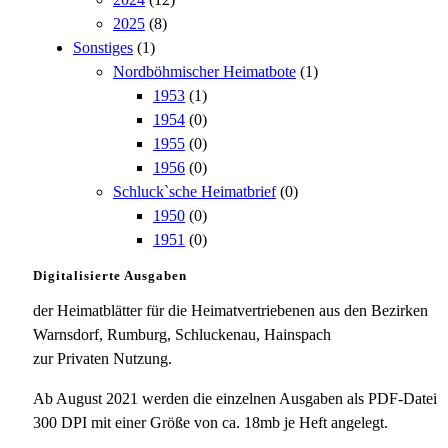
2025
(8)
Sonstiges
(1)
Nordböhmischer Heimatbote
(1)
1953
(1)
1954
(0)
1955
(0)
1956
(0)
Schluck`sche Heimatbrief
(0)
1950
(0)
1951
(0)
Digitalisierte Ausgaben
der Heimatblätter für die Heimatvertriebenen aus den Bezirken
Warnsdorf, Rumburg, Schluckenau, Hainspach
zur Privaten Nutzung.
Ab August 2021 werden die einzelnen Ausgaben als PDF-Datei
300 DPI mit einer Größe von ca. 18mb je Heft angelegt.