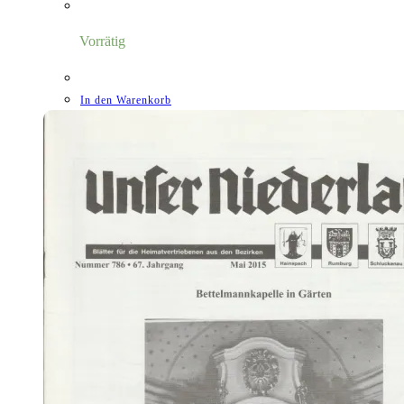
Vorrätig
In den Warenkorb