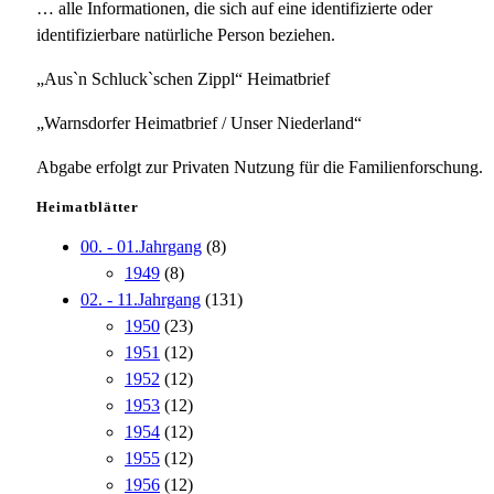
… alle Informationen, die sich auf eine identifizierte oder
identifizierbare natürliche Person beziehen.
„Aus`n Schluck`schen Zippl“ Heimatbrief
„Warnsdorfer Heimatbrief / Unser Niederland“
Abgabe erfolgt zur Privaten Nutzung für die Familienforschung.
Heimatblätter
00. - 01.Jahrgang
(8)
1949
(8)
02. - 11.Jahrgang
(131)
1950
(23)
1951
(12)
1952
(12)
1953
(12)
1954
(12)
1955
(12)
1956
(12)