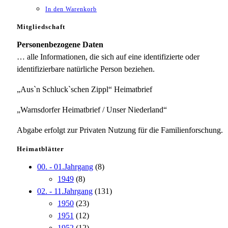
In den Warenkorb
Mitgliedschaft
Personenbezogene Daten
… alle Informationen, die sich auf eine identifizierte oder
identifizierbare natürliche Person beziehen.
„Aus`n Schluck`schen Zippl“ Heimatbrief
„Warnsdorfer Heimatbrief / Unser Niederland“
Abgabe erfolgt zur Privaten Nutzung für die Familienforschung.
Heimatblätter
00. - 01.Jahrgang
(8)
1949
(8)
02. - 11.Jahrgang
(131)
1950
(23)
1951
(12)
1952
(12)