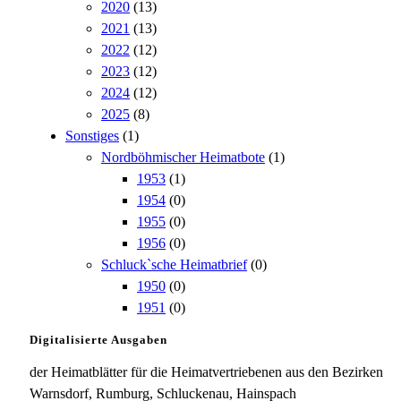
2020
(13)
2021
(13)
2022
(12)
2023
(12)
2024
(12)
2025
(8)
Sonstiges
(1)
Nordböhmischer Heimatbote
(1)
1953
(1)
1954
(0)
1955
(0)
1956
(0)
Schluck`sche Heimatbrief
(0)
1950
(0)
1951
(0)
Digitalisierte Ausgaben
der Heimatblätter für die Heimatvertriebenen aus den Bezirken
Warnsdorf, Rumburg, Schluckenau, Hainspach