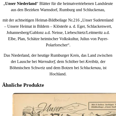
„
Unser Niederland
“ Blätter für die heimatvertriebenen Landsleute
aus den Bezirken Warnsdorf, Rumburg und Schluckenau,
mit der achtseitigen Heimat-Bildbeilage Nr.216 „Unser Sudetenland
– Unsere Heimat in Bildern – Klösterle a. d. Eger, Schlackenwert,
Johannesberg/Gablonz a.d. Neisse, Liebeschietz/Leitmeritz a.d.
Elbe, Plan, Schätze heimischer Volkskultur, Julius von Payer-
Polarforscher“.
Das Niederland, der heutige Rumburger Kreis, das Land zwischen
der Lausche bei
Warnsdorf
, dem Schöber bei
Kreibitz
, der
Böhmischen Schweiz und dem Botzen bei
Schluckenau
, ist
Hochland.
Ähnliche Produkte