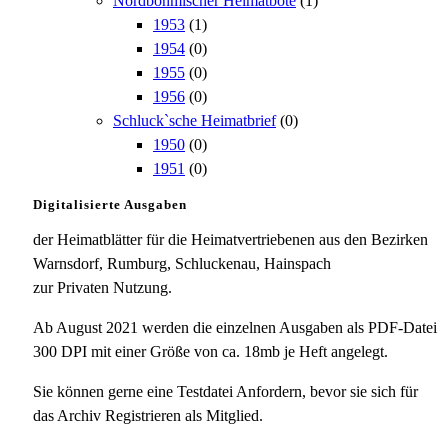
Nordböhmischer Heimatbote
(1)
1953
(1)
1954
(0)
1955
(0)
1956
(0)
Schluck`sche Heimatbrief
(0)
1950
(0)
1951
(0)
Digitalisierte Ausgaben
der Heimatblätter für die Heimatvertriebenen aus den Bezirken
Warnsdorf, Rumburg, Schluckenau, Hainspach
zur Privaten Nutzung.
Ab August 2021 werden die einzelnen Ausgaben als PDF-Datei
300 DPI mit einer Größe von ca. 18mb je Heft angelegt.
Sie können gerne eine Testdatei Anfordern, bevor sie sich für
das Archiv Registrieren als Mitglied.