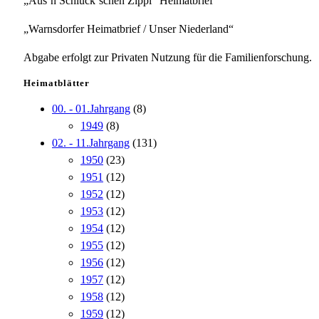
„Aus`n Schluck`schen Zippl“ Heimatbrief
„Warnsdorfer Heimatbrief / Unser Niederland“
Abgabe erfolgt zur Privaten Nutzung für die Familienforschung.
Heimatblätter
00. - 01.Jahrgang
(8)
1949
(8)
02. - 11.Jahrgang
(131)
1950
(23)
1951
(12)
1952
(12)
1953
(12)
1954
(12)
1955
(12)
1956
(12)
1957
(12)
1958
(12)
1959
(12)