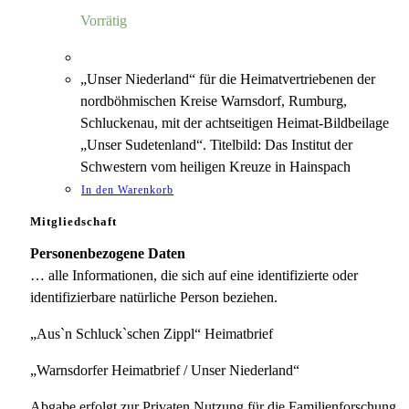
6,00 €
1,12 €.
Vorrätig
„Unser Niederland“ für die Heimatvertriebenen der
nordböhmischen Kreise Warnsdorf, Rumburg,
Schluckenau, mit der achtseitigen Heimat-Bildbeilage
„Unser Sudetenland“. Titelbild: Das Institut der
Schwestern vom heiligen Kreuze in Hainspach
In den Warenkorb
Mitgliedschaft
Personenbezogene Daten
… alle Informationen, die sich auf eine identifizierte oder
identifizierbare natürliche Person beziehen.
„Aus`n Schluck`schen Zippl“ Heimatbrief
„Warnsdorfer Heimatbrief / Unser Niederland“
Abgabe erfolgt zur Privaten Nutzung für die Familienforschung.