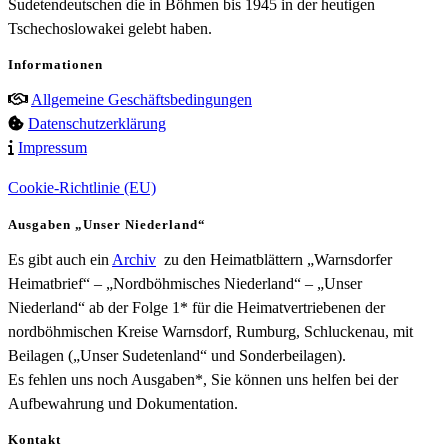
Sudetendeutschen die in Böhmen bis 1945 in der heutigen
Tschechoslowakei gelebt haben.
Informationen
Allgemeine Geschäftsbedingungen
Datenschutzerklärung
Impressum
Cookie-Richtlinie (EU)
Ausgaben „Unser Niederland“
Es gibt auch ein
Archiv
zu den Heimatblättern „Warnsdorfer
Heimatbrief“ – „Nordböhmisches Niederland“ – „Unser
Niederland“ ab der Folge 1* für die Heimatvertriebenen der
nordböhmischen Kreise Warnsdorf, Rumburg, Schluckenau, mit
Beilagen („Unser Sudetenland“ und Sonderbeilagen).
Es fehlen uns noch Ausgaben*, Sie können uns helfen bei der
Aufbewahrung und Dokumentation.
Kontakt