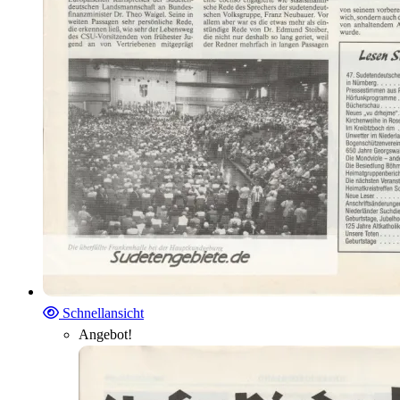
Schnellansicht
Angebot!