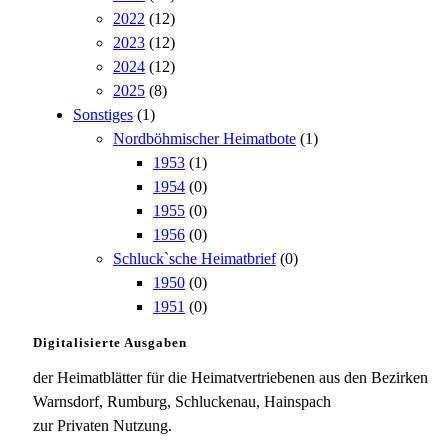
2022
(12)
2023
(12)
2024
(12)
2025
(8)
Sonstiges
(1)
Nordböhmischer Heimatbote
(1)
1953
(1)
1954
(0)
1955
(0)
1956
(0)
Schluck`sche Heimatbrief
(0)
1950
(0)
1951
(0)
Digitalisierte Ausgaben
der Heimatblätter für die Heimatvertriebenen aus den Bezirken
Warnsdorf, Rumburg, Schluckenau, Hainspach
zur Privaten Nutzung.