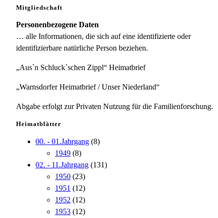
Mitgliedschaft
Personenbezogene Daten
… alle Informationen, die sich auf eine identifizierte oder
identifizierbare natürliche Person beziehen.
„Aus`n Schluck`schen Zippl“ Heimatbrief
„Warnsdorfer Heimatbrief / Unser Niederland“
Abgabe erfolgt zur Privaten Nutzung für die Familienforschung.
Heimatblätter
00. - 01.Jahrgang
(8)
1949
(8)
02. - 11.Jahrgang
(131)
1950
(23)
1951
(12)
1952
(12)
1953
(12)