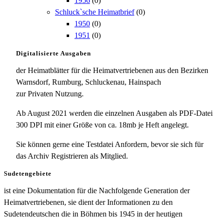
1956
(0)
Schluck`sche Heimatbrief
(0)
1950
(0)
1951
(0)
Digitalisierte Ausgaben
der Heimatblätter für die Heimatvertriebenen aus den Bezirken
Warnsdorf, Rumburg, Schluckenau, Hainspach
zur Privaten Nutzung.
Ab August 2021 werden die einzelnen Ausgaben als PDF-Datei
300 DPI mit einer Größe von ca. 18mb je Heft angelegt.
Sie können gerne eine Testdatei Anfordern, bevor sie sich für
das Archiv Registrieren als Mitglied.
Sudetengebiete
ist eine Dokumentation für die Nachfolgende Generation der
Heimatvertriebenen, sie dient der Informationen zu den
Sudetendeutschen die in Böhmen bis 1945 in der heutigen