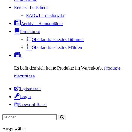
Reichsarbeitsdienst
RADwJ – mediawiki
Archiv – Heimatblätter
Protektorat
Oberlandratsbezirk Böhmen
Oberlandratsbezirk Mähren
0
Es befinden sich keine Produkte im Warenkorb.
Produkte
hinzufügen
Registrieren
Login
Password Reset
Diese
Website
Ausgewählt:
durchsuchen