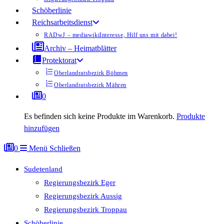
Schöberlinie
Reichsarbeitsdienst
RADwJ – mediawiki
Interesse, Hilf uns mit dabei!
Archiv – Heimatblätter
Protektorat
Oberlandratsbezirk Böhmen
Oberlandratsbezirk Mähren
0
Es befinden sich keine Produkte im Warenkorb.
Produkte
hinzufügen
0
Menü
Schließen
Sudetenland
Regierungsbezirk Eger
Regierungsbezirk Aussig
Regierungsbezirk Troppau
Schöberlinie