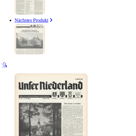
Nächstes Produkt
🔍