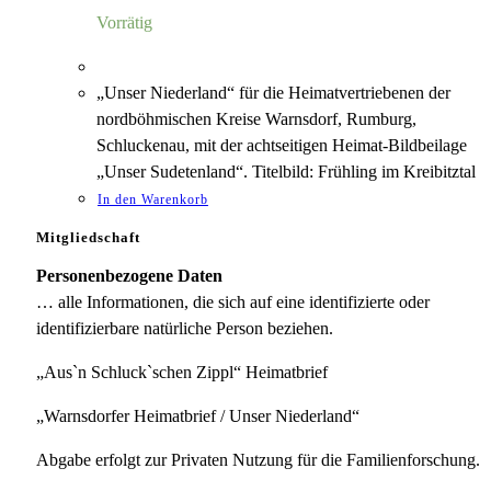
5,00 €
1,18 €.
Vorrätig
„Unser Niederland“ für die Heimatvertriebenen der
nordböhmischen Kreise Warnsdorf, Rumburg,
Schluckenau, mit der achtseitigen Heimat-Bildbeilage
„Unser Sudetenland“. Titelbild: Frühling im Kreibitztal
In den Warenkorb
Mitgliedschaft
Personenbezogene Daten
… alle Informationen, die sich auf eine identifizierte oder
identifizierbare natürliche Person beziehen.
„Aus`n Schluck`schen Zippl“ Heimatbrief
„Warnsdorfer Heimatbrief / Unser Niederland“
Abgabe erfolgt zur Privaten Nutzung für die Familienforschung.