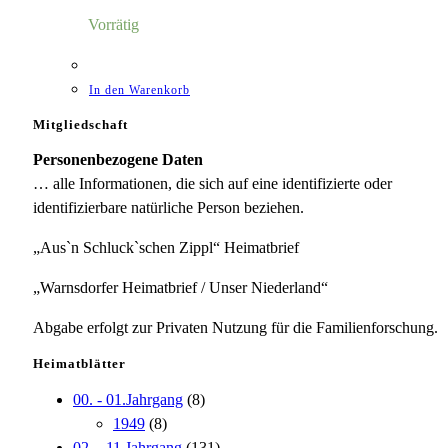
4,00 €
1,18 €.
Vorrätig
In den Warenkorb
Mitgliedschaft
Personenbezogene Daten
… alle Informationen, die sich auf eine identifizierte oder
identifizierbare natürliche Person beziehen.
„Aus`n Schluck`schen Zippl“ Heimatbrief
„Warnsdorfer Heimatbrief / Unser Niederland“
Abgabe erfolgt zur Privaten Nutzung für die Familienforschung.
Heimatblätter
00. - 01.Jahrgang
(8)
1949
(8)
02. - 11.Jahrgang
(131)