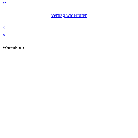
application
Vertrag widerrufen
×
×
Warenkorb