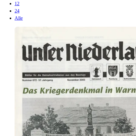
12
24
Alle