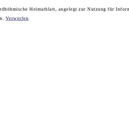
nordböhmische Heimatblatt, angelegt zur Nutzung für Info
en.
Verwerfen