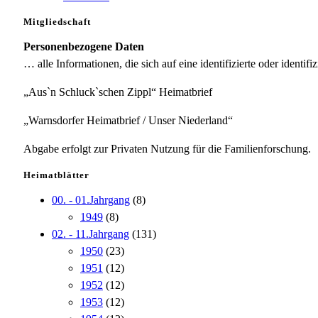
Mitgliedschaft
Personenbezogene Daten
… alle Informationen, die sich auf eine identifizierte oder identifi
„Aus`n Schluck`schen Zippl“ Heimatbrief
„Warnsdorfer Heimatbrief / Unser Niederland“
Abgabe erfolgt zur Privaten Nutzung für die Familienforschung.
Heimatblätter
00. - 01.Jahrgang
(8)
1949
(8)
02. - 11.Jahrgang
(131)
1950
(23)
1951
(12)
1952
(12)
1953
(12)