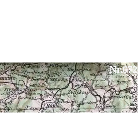
Nr.672