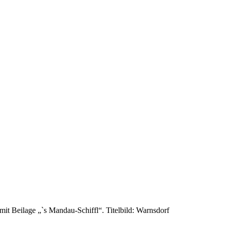
t Beilage „`s Mandau-Schiffl“. Titelbild: Warnsdorf