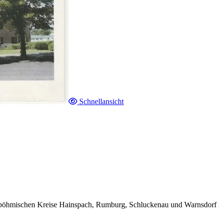
Schnellansicht
dböhmischen Kreise Hainspach, Rumburg, Schluckenau und Warnsdorf mi