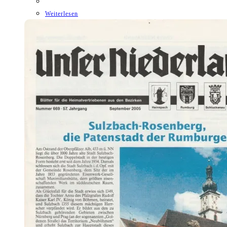
Weiterlesen