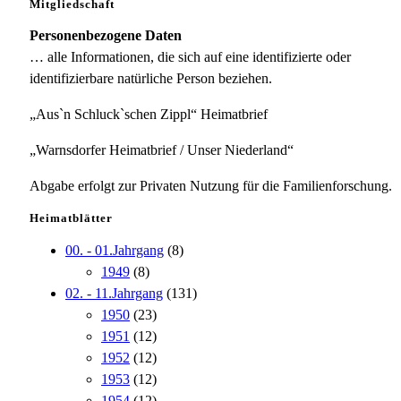
Mitgliedschaft
Personenbezogene Daten
… alle Informationen, die sich auf eine identifizierte oder
identifizierbare natürliche Person beziehen.
„Aus`n Schluck`schen Zippl“ Heimatbrief
„Warnsdorfer Heimatbrief / Unser Niederland“
Abgabe erfolgt zur Privaten Nutzung für die Familienforschung.
Heimatblätter
00. - 01.Jahrgang
(8)
1949
(8)
02. - 11.Jahrgang
(131)
1950
(23)
1951
(12)
1952
(12)
1953
(12)
1954
(12)