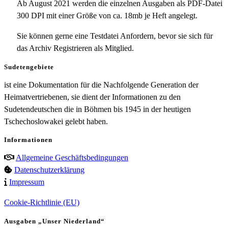
Ab August 2021 werden die einzelnen Ausgaben als PDF-Datei
300 DPI mit einer Größe von ca. 18mb je Heft angelegt.
Sie können gerne eine Testdatei Anfordern, bevor sie sich für
das Archiv Registrieren als Mitglied.
Sudetengebiete
ist eine Dokumentation für die Nachfolgende Generation der
Heimatvertriebenen, sie dient der Informationen zu den
Sudetendeutschen die in Böhmen bis 1945 in der heutigen
Tschechoslowakei gelebt haben.
Informationen
Allgemeine Geschäftsbedingungen
Datenschutzerklärung
Impressum
Cookie-Richtlinie (EU)
Ausgaben „Unser Niederland“