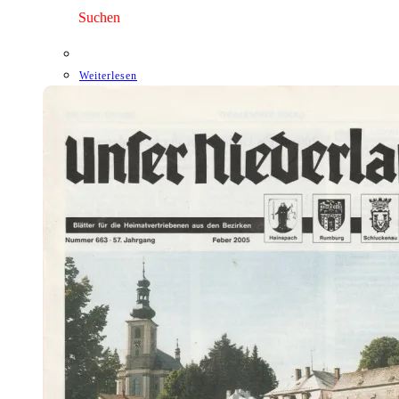
3,00 €
1,75 €.
Suchen
Weiterlesen