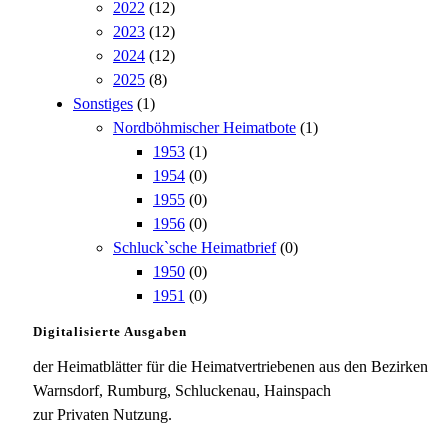
2022
(12)
2023
(12)
2024
(12)
2025
(8)
Sonstiges
(1)
Nordböhmischer Heimatbote
(1)
1953
(1)
1954
(0)
1955
(0)
1956
(0)
Schluck`sche Heimatbrief
(0)
1950
(0)
1951
(0)
Digitalisierte Ausgaben
der Heimatblätter für die Heimatvertriebenen aus den Bezirken
Warnsdorf, Rumburg, Schluckenau, Hainspach
zur Privaten Nutzung.