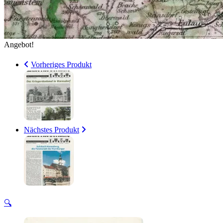
Angebot!
Vorheriges Produkt
Nächstes Produkt
🔍