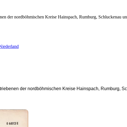
nen der nordböhmischen Kreise Hainspach, Rumburg, Schluckenau und
Niederland
triebenen der nordböhmischen Kreise Hainspach, Rumburg, Sch