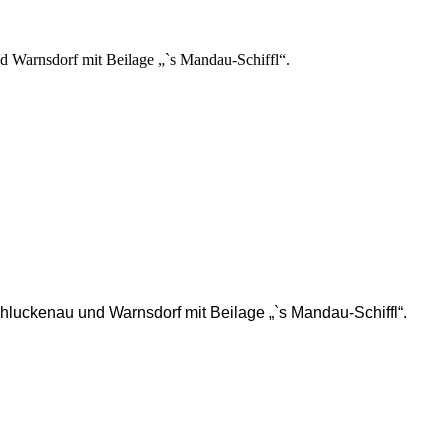
 Warnsdorf mit Beilage „`s Mandau-Schiffl“.
luckenau und Warnsdorf mit Beilage „`s Mandau-Schiffl“.