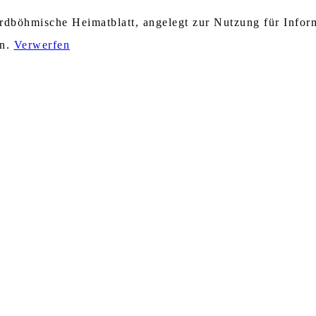
nordböhmische Heimatblatt, angelegt zur Nutzung für Info
en.
Verwerfen