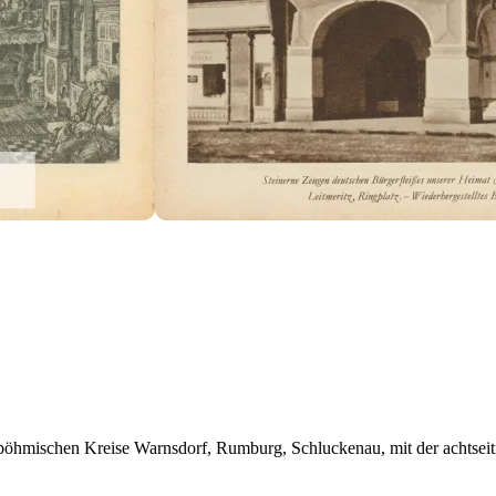
böhmischen Kreise Warnsdorf, Rumburg, Schluckenau, mit der achtseiti