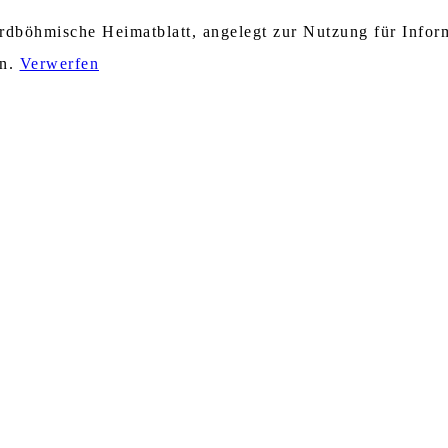
nordböhmische Heimatblatt, angelegt zur Nutzung für Info
en.
Verwerfen