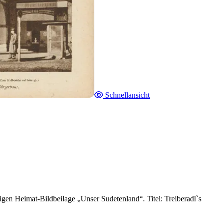
Schnellansicht
gen Heimat-Bildbeilage „Unser Sudetenland“. Titel: Treiberadl`s