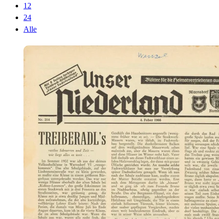
12
24
Alle