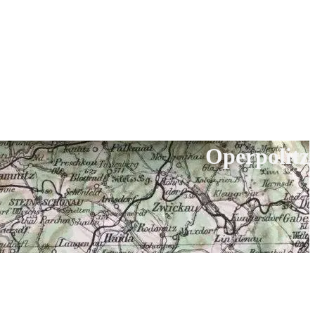
Operpolitz