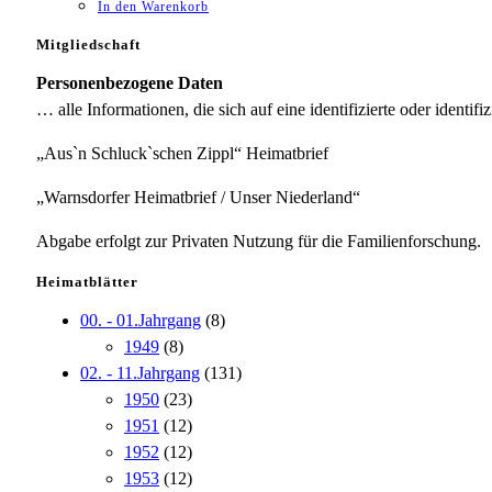
In den Warenkorb
Mitgliedschaft
Personenbezogene Daten
… alle Informationen, die sich auf eine identifizierte oder identifi
„Aus`n Schluck`schen Zippl“ Heimatbrief
„Warnsdorfer Heimatbrief / Unser Niederland“
Abgabe erfolgt zur Privaten Nutzung für die Familienforschung.
Heimatblätter
00. - 01.Jahrgang
(8)
1949
(8)
02. - 11.Jahrgang
(131)
1950
(23)
1951
(12)
1952
(12)
1953
(12)