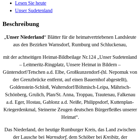
Lesen Sie heute
Unser Sudetenland
Beschreibung
„
Unser Niederland
“ Blätter für die heimatvertriebenen Landsleute
aus den Bezirken Warnsdorf, Rumburg und Schluckenau,
mit der achtseitigen Heimat-Bildbeilage Nr.124 „Unser Sudetenland
– Leitmeritz-Ringplatz, Unsere Heimat in Bildern –
Güntersdorf/Tetschen a.d. Elbe, Großkunzendorf-(hl. Nepomuk von
der Grenzbrücke entfernt, auf einen Bauernhof abgestellt),
Goldenstein-Schloß, Waltersdorf/Böhmisch-Leipa, Mährisch-
Schönberg, Grulich, Plan/St. Anna, Troppau, Trautenau, Falkenau
a.d. Eger, Hostau, Gablonz a.d. Neiße, Philippsdorf, Kuttenplan-
Kriegerdenkmal, Steinerne Zeugen deutschen Bürgerfleißes unserer
Heimat“.
Das Niederland, der heutige Rumburger Kreis, das Land zwischen
der Lausche bei
Warnsdorf
, dem Schöber bei
Kreibitz
, der