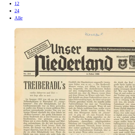
12
24
Alle