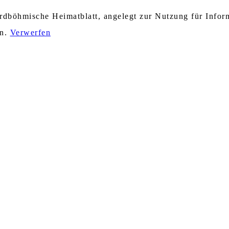
nordböhmische Heimatblatt, angelegt zur Nutzung für Info
en.
Verwerfen