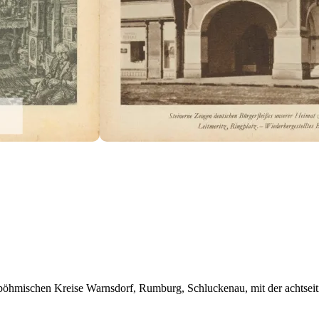
böhmischen Kreise Warnsdorf, Rumburg, Schluckenau, mit der achtseiti