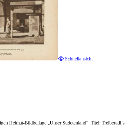
Schnellansicht
gen Heimat-Bildbeilage „Unser Sudetenland“. Titel: Treiberadl`s