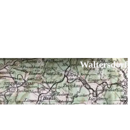
Waltersdorf