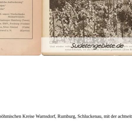
böhmischen Kreise Warnsdorf, Rumburg, Schluckenau, mit der achtseit