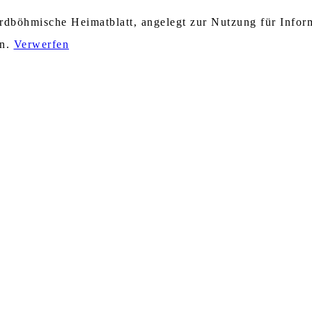
nordböhmische Heimatblatt, angelegt zur Nutzung für Info
en.
Verwerfen