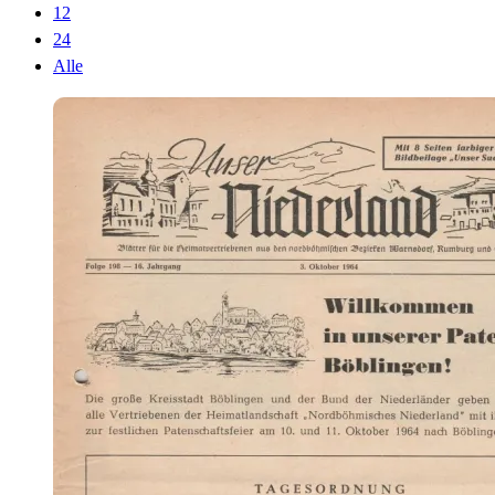
12
24
Alle