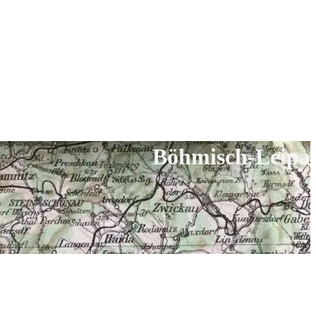
Böhmisch-Leipa