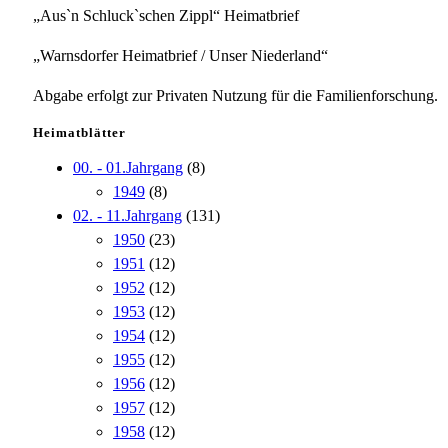
„Aus`n Schluck`schen Zippl“ Heimatbrief
„Warnsdorfer Heimatbrief / Unser Niederland“
Abgabe erfolgt zur Privaten Nutzung für die Familienforschung.
Heimatblätter
00. - 01.Jahrgang
(8)
1949
(8)
02. - 11.Jahrgang
(131)
1950
(23)
1951
(12)
1952
(12)
1953
(12)
1954
(12)
1955
(12)
1956
(12)
1957
(12)
1958
(12)