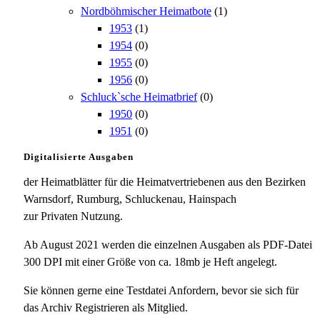
Nordböhmischer Heimatbote
(1)
1953
(1)
1954
(0)
1955
(0)
1956
(0)
Schluck`sche Heimatbrief
(0)
1950
(0)
1951
(0)
Digitalisierte Ausgaben
der Heimatblätter für die Heimatvertriebenen aus den Bezirken
Warnsdorf, Rumburg, Schluckenau, Hainspach
zur Privaten Nutzung.
Ab August 2021 werden die einzelnen Ausgaben als PDF-Datei
300 DPI mit einer Größe von ca. 18mb je Heft angelegt.
Sie können gerne eine Testdatei Anfordern, bevor sie sich für
das Archiv Registrieren als Mitglied.