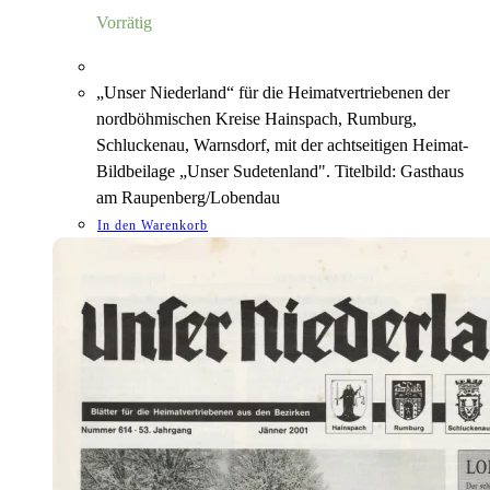
5,00 €
1,18 €.
Vorrätig
„Unser Niederland“ für die Heimatvertriebenen der
nordböhmischen Kreise Hainspach, Rumburg,
Schluckenau, Warnsdorf, mit der achtseitigen Heimat-
Bildbeilage „Unser Sudetenland". Titelbild: Gasthaus
am Raupenberg/Lobendau
In den Warenkorb