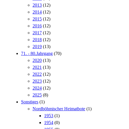
2013
(12)
2014
(12)
2015
(12)
2016
(12)
2017
(12)
2018
(12)
2019
(13)
71. - 80.Jahrgang
(70)
2020
(13)
2021
(13)
2022
(12)
2023
(12)
2024
(12)
2025
(8)
Sonstiges
(1)
Nordböhmischer Heimatbote
(1)
1953
(1)
1954
(0)