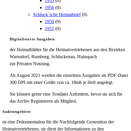
1955
(0)
1956
(0)
Schluck`sche Heimatbrief
(0)
1950
(0)
1951
(0)
Digitalisierte Ausgaben
der Heimatblätter für die Heimatvertriebenen aus den Bezirken
Warnsdorf, Rumburg, Schluckenau, Hainspach
zur Privaten Nutzung.
Ab August 2021 werden die einzelnen Ausgaben als PDF-Datei
300 DPI mit einer Größe von ca. 18mb je Heft angelegt.
Sie können gerne eine Testdatei Anfordern, bevor sie sich für
das Archiv Registrieren als Mitglied.
Sudetengebiete
ist eine Dokumentation für die Nachfolgende Generation der
Heimatvertriebenen, sie dient der Informationen zu den