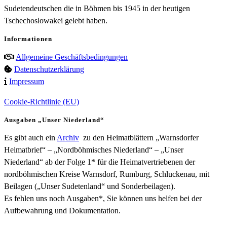
Sudetendeutschen die in Böhmen bis 1945 in der heutigen
Tschechoslowakei gelebt haben.
Informationen
Allgemeine Geschäftsbedingungen
Datenschutzerklärung
Impressum
Cookie-Richtlinie (EU)
Ausgaben „Unser Niederland“
Es gibt auch ein
Archiv
zu den Heimatblättern „Warnsdorfer
Heimatbrief“ – „Nordböhmisches Niederland“ – „Unser
Niederland“ ab der Folge 1* für die Heimatvertriebenen der
nordböhmischen Kreise Warnsdorf, Rumburg, Schluckenau, mit
Beilagen („Unser Sudetenland“ und Sonderbeilagen).
Es fehlen uns noch Ausgaben*, Sie können uns helfen bei der
Aufbewahrung und Dokumentation.