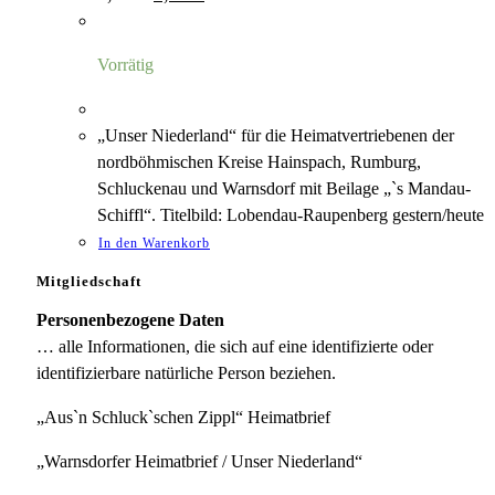
Preis
Preis
war:
ist:
3,00 €
1,75 €.
Vorrätig
„Unser Niederland“ für die Heimatvertriebenen der
nordböhmischen Kreise Hainspach, Rumburg,
Schluckenau und Warnsdorf mit Beilage „`s Mandau-
Schiffl“. Titelbild: Lobendau-Raupenberg gestern/heute
In den Warenkorb
Mitgliedschaft
Personenbezogene Daten
… alle Informationen, die sich auf eine identifizierte oder
identifizierbare natürliche Person beziehen.
„Aus`n Schluck`schen Zippl“ Heimatbrief
„Warnsdorfer Heimatbrief / Unser Niederland“