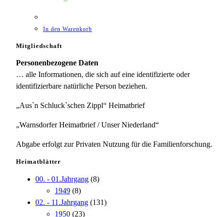
In den Warenkorb
Mitgliedschaft
Personenbezogene Daten
… alle Informationen, die sich auf eine identifizierte oder
identifizierbare natürliche Person beziehen.
„Aus`n Schluck`schen Zippl“ Heimatbrief
„Warnsdorfer Heimatbrief / Unser Niederland“
Abgabe erfolgt zur Privaten Nutzung für die Familienforschung.
Heimatblätter
00. - 01.Jahrgang
(8)
1949
(8)
02. - 11.Jahrgang
(131)
1950
(23)