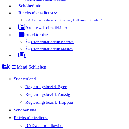
Schöberlinie
Reichsarbeitsdienst
RADwJ – mediawiki
Interesse, Hilf uns mit dabei!
Archiv – Heimatblätter
Protektorat
Oberlandratsbezirk Böhmen
Oberlandratsbezirk Mähren
0
0
Menü
Schließen
Sudetenland
Regierungsbezirk Eger
Regierungsbezirk Aussig
Regierungsbezirk Troppau
Schöberlinie
Reichsarbeitsdienst
RADwJ – mediawiki