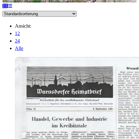
Ansicht:
12
24
Alle