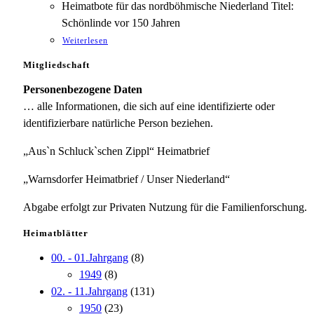
Heimatbote für das nordböhmische Niederland Titel:
Schönlinde vor 150 Jahren
Weiterlesen
Mitgliedschaft
Personenbezogene Daten
… alle Informationen, die sich auf eine identifizierte oder
identifizierbare natürliche Person beziehen.
„Aus`n Schluck`schen Zippl“ Heimatbrief
„Warnsdorfer Heimatbrief / Unser Niederland“
Abgabe erfolgt zur Privaten Nutzung für die Familienforschung.
Heimatblätter
00. - 01.Jahrgang
(8)
1949
(8)
02. - 11.Jahrgang
(131)
1950
(23)