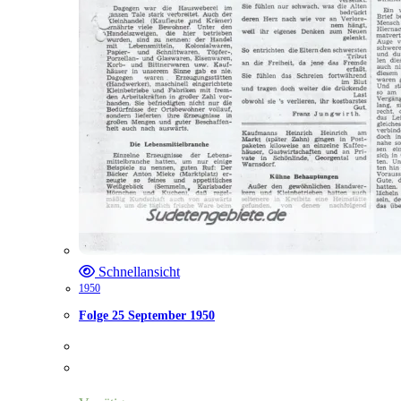
Schnellansicht
1950
Folge 25 September 1950