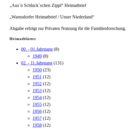
„Aus`n Schluck`schen Zippl“ Heimatbrief
„Warnsdorfer Heimatbrief / Unser Niederland“
Abgabe erfolgt zur Privaten Nutzung für die Familienforschung.
Heimatblätter
00. - 01.Jahrgang
(8)
1949
(8)
02. - 11.Jahrgang
(131)
1950
(23)
1951
(12)
1952
(12)
1953
(12)
1954
(12)
1955
(12)
1956
(12)
1957
(12)
1958
(12)