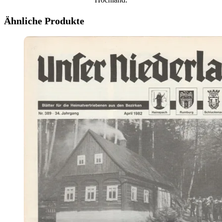
Ähnliche Produkte