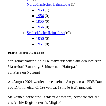
Nordböhmischer Heimatbote
(1)
1953
(1)
1954
(0)
1955
(0)
1956
(0)
Schluck`sche Heimatbrief
(0)
1950
(0)
1951
(0)
Digitalisierte Ausgaben
der Heimatblätter für die Heimatvertriebenen aus den Bezirken
Warnsdorf, Rumburg, Schluckenau, Hainspach
zur Privaten Nutzung.
Ab August 2021 werden die einzelnen Ausgaben als PDF-Datei
300 DPI mit einer Größe von ca. 18mb je Heft angelegt.
Sie können gerne eine Testdatei Anfordern, bevor sie sich für
das Archiv Registrieren als Mitglied.