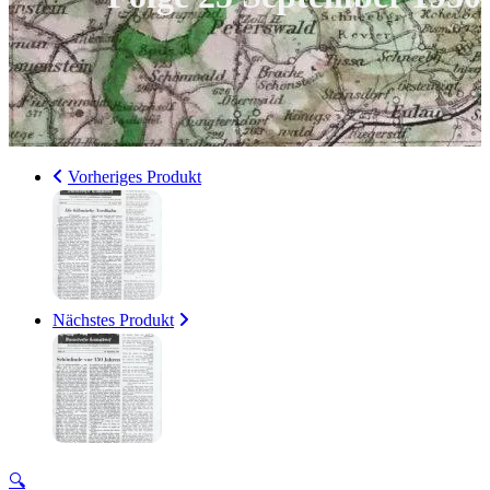
Vorheriges Produkt
Nächstes Produkt
🔍