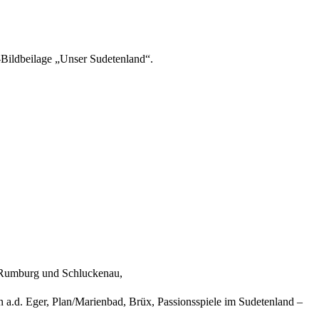
-Bildbeilage „Unser Sudetenland“.
, Rumburg und Schluckenau,
 a.d. Eger, Plan/Marienbad, Brüx, Passionsspiele im Sudetenland –