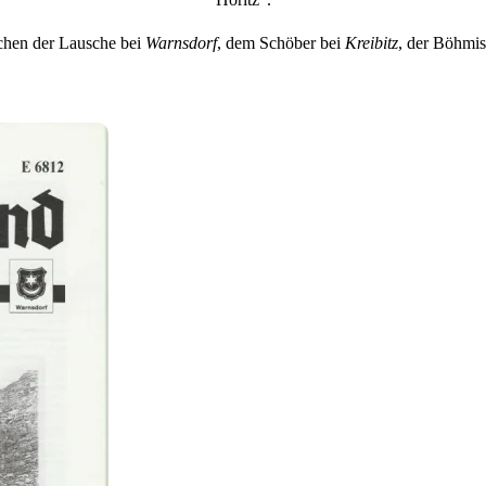
chen der Lausche bei
Warnsdorf
, dem Schöber bei
Kreibitz
, der Böhmi