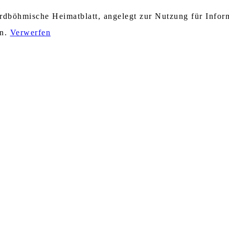
nordböhmische Heimatblatt, angelegt zur Nutzung für Info
en.
Verwerfen