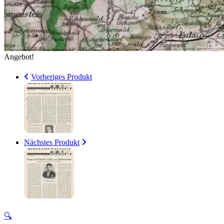
Angebot!
Vorheriges Produkt
Nächstes Produkt
🔍