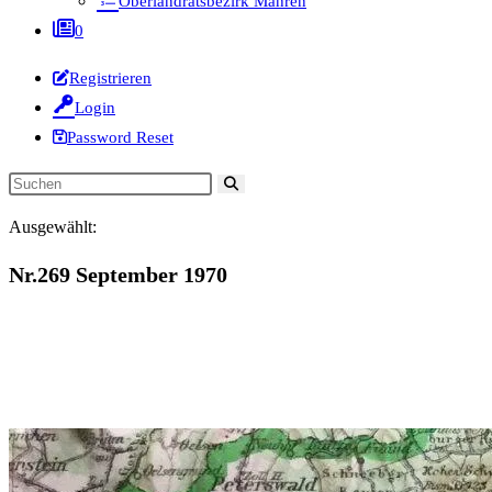
Oberlandratsbezirk Mähren
0
Registrieren
Login
Password Reset
Diese
Website
Ausgewählt:
durchsuchen
Nr.269 September 1970