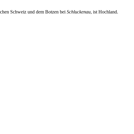
schen Schweiz und dem Botzen bei
Schluckenau
, ist Hochland.