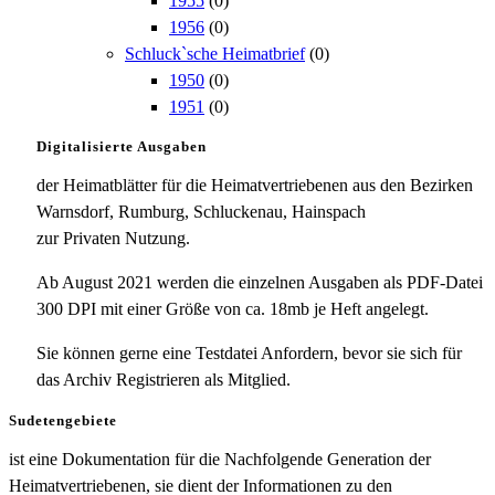
1955
(0)
1956
(0)
Schluck`sche Heimatbrief
(0)
1950
(0)
1951
(0)
Digitalisierte Ausgaben
der Heimatblätter für die Heimatvertriebenen aus den Bezirken
Warnsdorf, Rumburg, Schluckenau, Hainspach
zur Privaten Nutzung.
Ab August 2021 werden die einzelnen Ausgaben als PDF-Datei
300 DPI mit einer Größe von ca. 18mb je Heft angelegt.
Sie können gerne eine Testdatei Anfordern, bevor sie sich für
das Archiv Registrieren als Mitglied.
Sudetengebiete
ist eine Dokumentation für die Nachfolgende Generation der
Heimatvertriebenen, sie dient der Informationen zu den