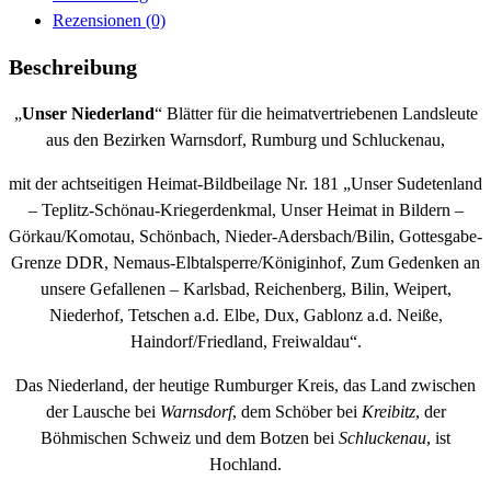
Rezensionen (0)
Beschreibung
„
Unser Niederland
“ Blätter für die heimatvertriebenen Landsleute
aus den Bezirken Warnsdorf, Rumburg und Schluckenau,
mit der achtseitigen Heimat-Bildbeilage Nr. 181 „Unser Sudetenland
– Teplitz-Schönau-Kriegerdenkmal, Unser Heimat in Bildern –
Görkau/Komotau, Schönbach, Nieder-Adersbach/Bilin, Gottesgabe-
Grenze DDR, Nemaus-Elbtalsperre/Königinhof, Zum Gedenken an
unsere Gefallenen – Karlsbad, Reichenberg, Bilin, Weipert,
Niederhof, Tetschen a.d. Elbe, Dux, Gablonz a.d. Neiße,
Haindorf/Friedland, Freiwaldau“.
Das Niederland, der heutige Rumburger Kreis, das Land zwischen
der Lausche bei
Warnsdorf
, dem Schöber bei
Kreibitz
, der
Böhmischen Schweiz und dem Botzen bei
Schluckenau
, ist
Hochland.