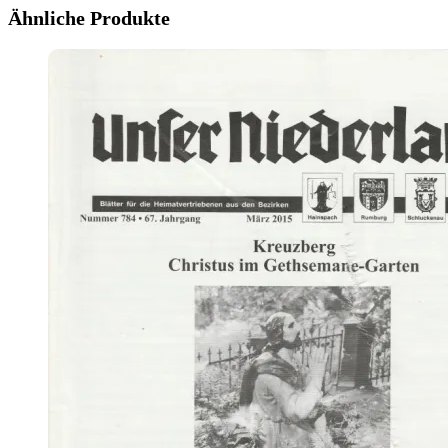
Ähnliche Produkte