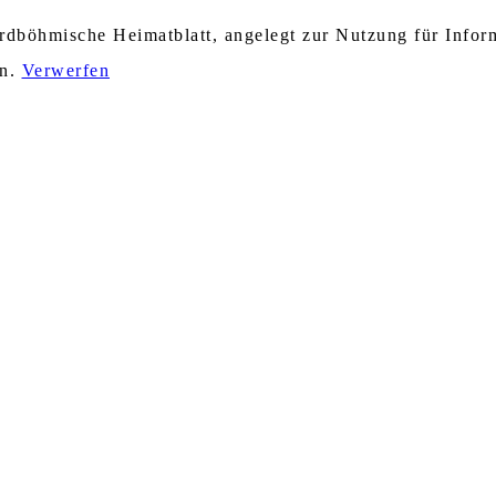
nordböhmische Heimatblatt, angelegt zur Nutzung für Info
en.
Verwerfen