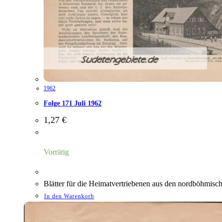
1962
Folge 171 Juli 1962
1,27
€
Vorrätig
Blätter für die Heimatvertriebenen aus den nordböhmis
In den Warenkorb