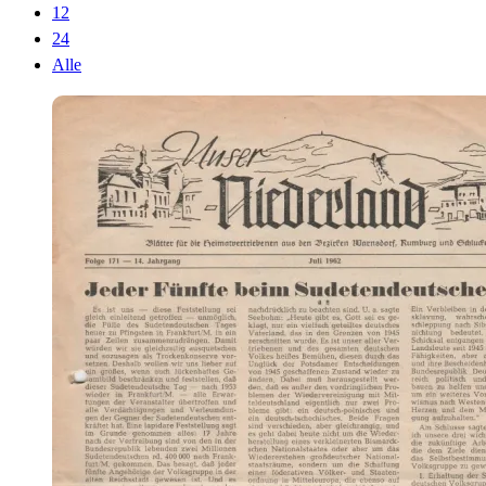
12
24
Alle