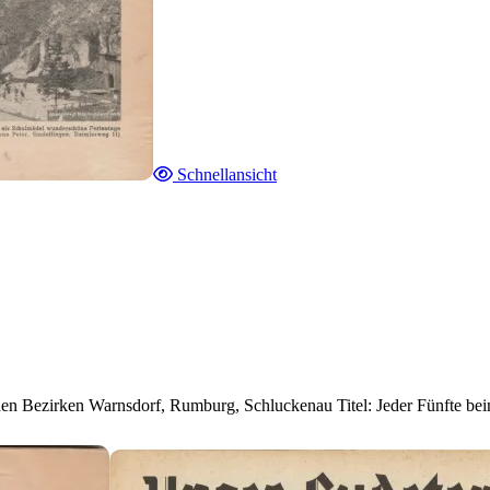
Schnellansicht
chen Bezirken Warnsdorf, Rumburg, Schluckenau Titel: Jeder Fünfte b