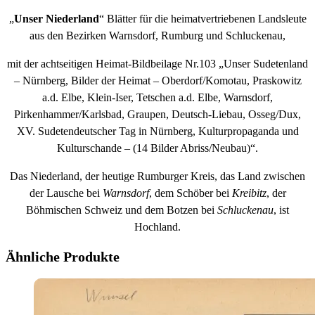
„
Unser Niederland
“ Blätter für die heimatvertriebenen Landsleute
aus den Bezirken Warnsdorf, Rumburg und Schluckenau,
mit der achtseitigen Heimat-Bildbeilage Nr.103 „Unser Sudetenland
– Nürnberg, Bilder der Heimat – Oberdorf/Komotau, Praskowitz
a.d. Elbe, Klein-Iser, Tetschen a.d. Elbe, Warnsdorf,
Pirkenhammer/Karlsbad, Graupen, Deutsch-Liebau, Osseg/Dux,
XV. Sudetendeutscher Tag in Nürnberg, Kulturpropaganda und
Kulturschande – (14 Bilder Abriss/Neubau)“.
Das Niederland, der heutige Rumburger Kreis, das Land zwischen
der Lausche bei
Warnsdorf
, dem Schöber bei
Kreibitz
, der
Böhmischen Schweiz und dem Botzen bei
Schluckenau
, ist
Hochland.
Ähnliche Produkte