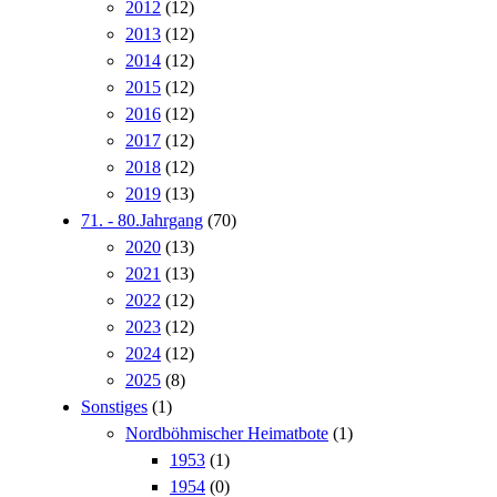
2012
(12)
2013
(12)
2014
(12)
2015
(12)
2016
(12)
2017
(12)
2018
(12)
2019
(13)
71. - 80.Jahrgang
(70)
2020
(13)
2021
(13)
2022
(12)
2023
(12)
2024
(12)
2025
(8)
Sonstiges
(1)
Nordböhmischer Heimatbote
(1)
1953
(1)
1954
(0)