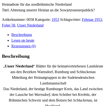
Heimatbote für das nordböhmische Niederland
Titel: Abtretung unserer Heimat an die Sowjetzonenrepublick?
Artikelnummer:
0058
Kategorie:
1953
Schlagwörter:
Februar 1953
,
Folge 58
,
Unser Niederland
Beschreibung
Lesen sie heute
Rezensionen (0)
Beschreibung
„
Unser Niederland
“ Blätter für die heimatvertriebenen Landsleute
aus den Bezirken Warnsdorf, Rumburg und Schluckenau
Mitteilung der Heimatgruppen in der Sudetendeutschen
Landsmannschaft
Das Niederland, der heutige Rumburger Kreis, das Land zwischen
der Lausche bei
Warnsdorf
, dem Schöber bei
Kreibit
z, der
Böhmischen Schweiz und dem Botzen bei
Schluckenau
, ist
Hochland.