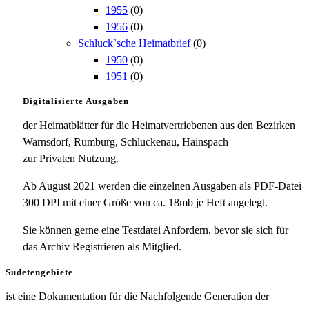
1955
(0)
1956
(0)
Schluck`sche Heimatbrief
(0)
1950
(0)
1951
(0)
Digitalisierte Ausgaben
der Heimatblätter für die Heimatvertriebenen aus den Bezirken
Warnsdorf, Rumburg, Schluckenau, Hainspach
zur Privaten Nutzung.
Ab August 2021 werden die einzelnen Ausgaben als PDF-Datei
300 DPI mit einer Größe von ca. 18mb je Heft angelegt.
Sie können gerne eine Testdatei Anfordern, bevor sie sich für
das Archiv Registrieren als Mitglied.
Sudetengebiete
ist eine Dokumentation für die Nachfolgende Generation der