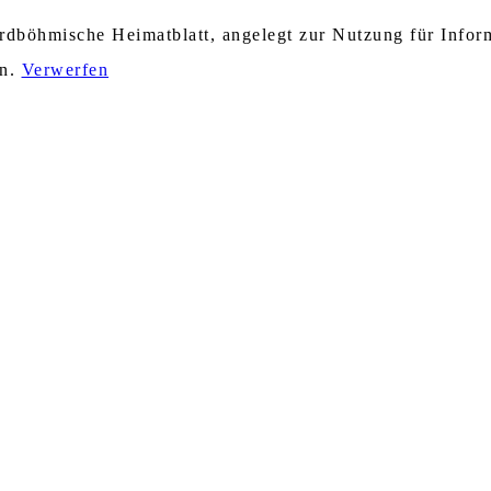
nordböhmische Heimatblatt, angelegt zur Nutzung für Info
en.
Verwerfen