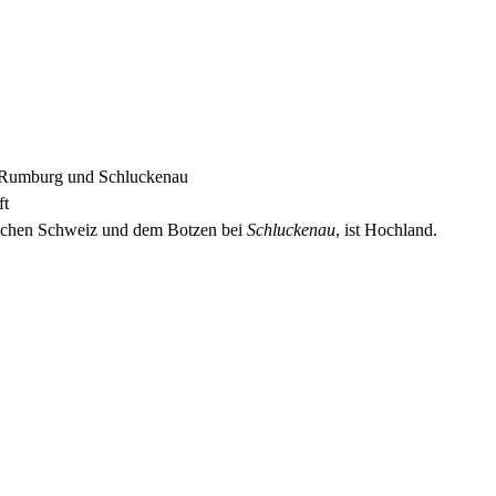
f, Rumburg und Schluckenau
ft
schen Schweiz und dem Botzen bei
Schluckenau
, ist Hochland.