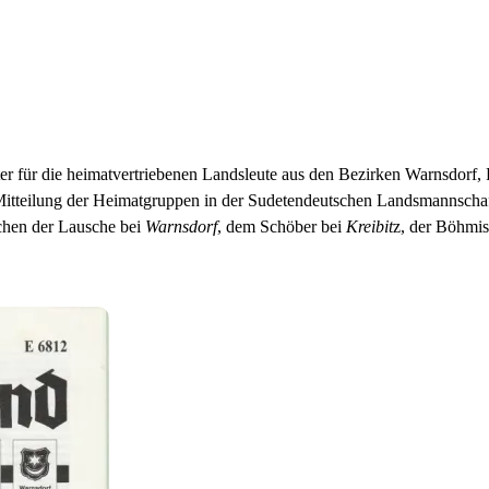
ter für die heimatvertriebenen Landsleute aus den Bezirken Warnsdor
itteilung der Heimatgruppen in der Sudetendeutschen Landsmannscha
chen der Lausche bei
Warnsdorf
, dem Schöber bei
Kreibit
z, der Böhmi