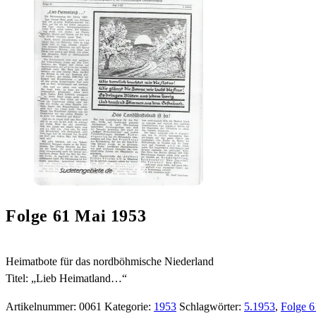
Folge 61 Mai 1953
Heimatbote für das nordböhmische Niederland
Titel: „Lieb Heimatland…“
Artikelnummer:
0061
Kategorie:
1953
Schlagwörter:
5.1953
,
Folge 6