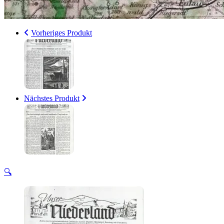
Vorheriges Produkt
Nächstes Produkt
🔍