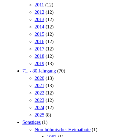
2011
(12)
2012
(12)
2013
(12)
2014
(12)
2015
(12)
2016
(12)
2017
(12)
2018
(12)
2019
(13)
71. - 80.Jahrgang
(70)
2020
(13)
2021
(13)
2022
(12)
2023
(12)
2024
(12)
2025
(8)
Sonstiges
(1)
Nordböhmischer Heimatbote
(1)
1953
(1)