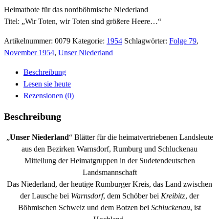
Heimatbote für das nordböhmische Niederland
Titel: „Wir Toten, wir Toten sind größere Heere…“
Artikelnummer:
0079
Kategorie:
1954
Schlagwörter:
Folge 79
,
November 1954
,
Unser Niederland
Beschreibung
Lesen sie heute
Rezensionen (0)
Beschreibung
„
Unser Niederland
“ Blätter für die heimatvertriebenen Landsleute
aus den Bezirken Warnsdorf, Rumburg und Schluckenau
Mitteilung der Heimatgruppen in der Sudetendeutschen
Landsmannschaft
Das Niederland, der heutige Rumburger Kreis, das Land zwischen
der Lausche bei
Warnsdorf
, dem Schöber bei
Kreibit
z, der
Böhmischen Schweiz und dem Botzen bei
Schluckenau
, ist