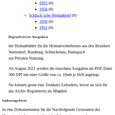
1955
(0)
1956
(0)
Schluck`sche Heimatbrief
(0)
1950
(0)
1951
(0)
Digitalisierte Ausgaben
der Heimatblätter für die Heimatvertriebenen aus den Bezirken
Warnsdorf, Rumburg, Schluckenau, Hainspach
zur Privaten Nutzung.
Ab August 2021 werden die einzelnen Ausgaben als PDF-Datei
300 DPI mit einer Größe von ca. 18mb je Heft angelegt.
Sie können gerne eine Testdatei Anfordern, bevor sie sich für
das Archiv Registrieren als Mitglied.
Sudetengebiete
ist eine Dokumentation für die Nachfolgende Generation der