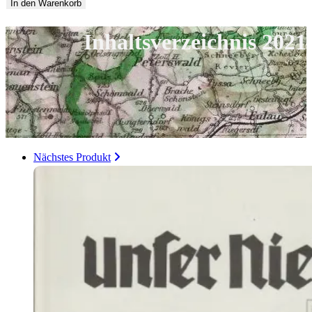
2021
In den Warenkorb
Menge
Inhaltsverzeichnis 2021
Nächstes Produkt