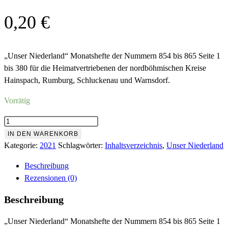
0,20
€
„Unser Niederland“ Monatshefte der Nummern 854 bis 865 Seite 1
bis 380 für die Heimatvertriebenen der nordböhmischen Kreise
Hainspach, Rumburg, Schluckenau und Warnsdorf.
Vorrätig
Inhaltsverzeichnis
2021
IN DEN WARENKORB
Menge
Kategorie:
2021
Schlagwörter:
Inhaltsverzeichnis
,
Unser Niederland
Beschreibung
Rezensionen (0)
Beschreibung
„Unser Niederland“ Monatshefte der Nummern 854 bis 865 Seite 1