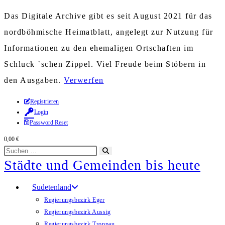
Das Digitale Archive gibt es seit August 2021 für das
nordböhmische Heimatblatt, angelegt zur Nutzung für
Informationen zu den ehemaligen Ortschaften im
Schluck `schen Zippel. Viel Freude beim Stöbern in
den Ausgaben.
Verwerfen
Zum
Registrieren
Login
Inhalt
Password Reset
springen
0,00
€
Diese
Suche
Städte und Gemeinden bis heute
Website
starten
durchsuchen
Sudetenland
Regierungsbezirk Eger
Regierungsbezirk Aussig
Regierungsbezirk Troppau