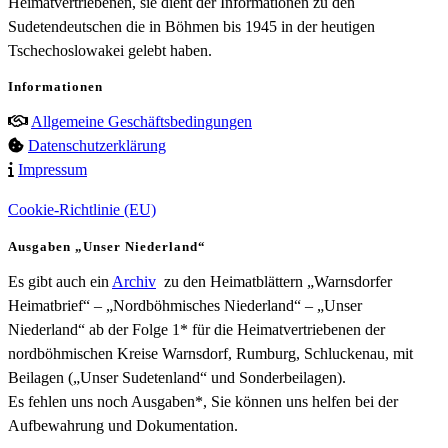
Heimatvertriebenen, sie dient der Informationen zu den
Sudetendeutschen die in Böhmen bis 1945 in der heutigen
Tschechoslowakei gelebt haben.
Informationen
Allgemeine Geschäftsbedingungen
Datenschutzerklärung
Impressum
Cookie-Richtlinie (EU)
Ausgaben „Unser Niederland“
Es gibt auch ein
Archiv
zu den Heimatblättern „Warnsdorfer
Heimatbrief“ – „Nordböhmisches Niederland“ – „Unser
Niederland“ ab der Folge 1* für die Heimatvertriebenen der
nordböhmischen Kreise Warnsdorf, Rumburg, Schluckenau, mit
Beilagen („Unser Sudetenland“ und Sonderbeilagen).
Es fehlen uns noch Ausgaben*, Sie können uns helfen bei der
Aufbewahrung und Dokumentation.