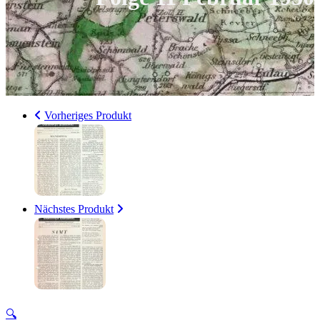
Vorheriges Produkt
Nächstes Produkt
🔍