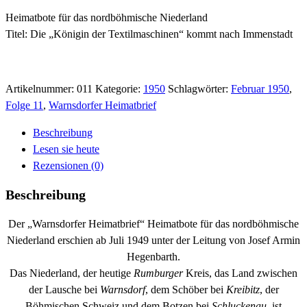
Heimatbote für das nordböhmische Niederland
Titel: Die „Königin der Textilmaschinen“ kommt nach Immenstadt
Artikelnummer:
011
Kategorie:
1950
Schlagwörter:
Februar 1950
,
Folge 11
,
Warnsdorfer Heimatbrief
Beschreibung
Lesen sie heute
Rezensionen (0)
Beschreibung
Der „Warnsdorfer Heimatbrief“ Heimatbote für das nordböhmische
Niederland erschien ab Juli 1949 unter der Leitung von Josef Armin
Hegenbarth.
Das Niederland, der heutige
Rumburger
Kreis, das Land zwischen
der Lausche bei
Warnsdorf
, dem Schöber bei
Kreibitz
, der
Böhmischen Schweiz und dem Botzen bei
Schluckenau
, ist