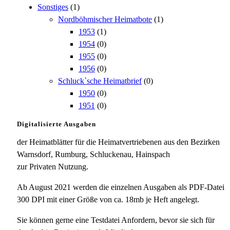
Sonstiges
(1)
Nordböhmischer Heimatbote
(1)
1953
(1)
1954
(0)
1955
(0)
1956
(0)
Schluck`sche Heimatbrief
(0)
1950
(0)
1951
(0)
Digitalisierte Ausgaben
der Heimatblätter für die Heimatvertriebenen aus den Bezirken
Warnsdorf, Rumburg, Schluckenau, Hainspach
zur Privaten Nutzung.
Ab August 2021 werden die einzelnen Ausgaben als PDF-Datei
300 DPI mit einer Größe von ca. 18mb je Heft angelegt.
Sie können gerne eine Testdatei Anfordern, bevor sie sich für