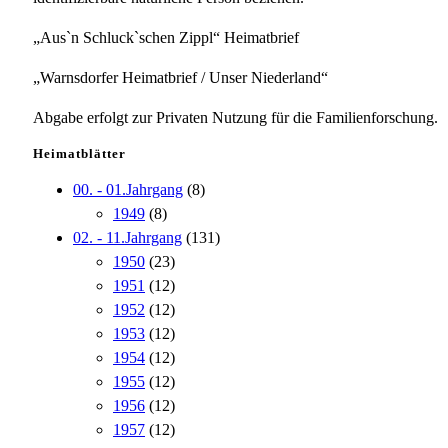
„Aus`n Schluck`schen Zippl“ Heimatbrief
„Warnsdorfer Heimatbrief / Unser Niederland“
Abgabe erfolgt zur Privaten Nutzung für die Familienforschung.
Heimatblätter
00. - 01.Jahrgang
(8)
1949
(8)
02. - 11.Jahrgang
(131)
1950
(23)
1951
(12)
1952
(12)
1953
(12)
1954
(12)
1955
(12)
1956
(12)
1957
(12)