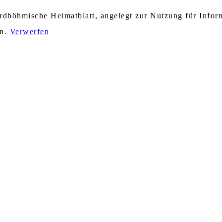
nordböhmische Heimatblatt, angelegt zur Nutzung für Info
en.
Verwerfen