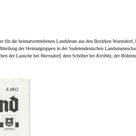
ter für die heimatvertriebenen Landsleute aus den Bezirken Warnsdor
itteilung der Heimatgruppen in der Sudetendeutschen Landsmannscha
chen der Lausche bei
Warnsdorf
, dem Schöber bei
Kreibit
z, der Böhmi