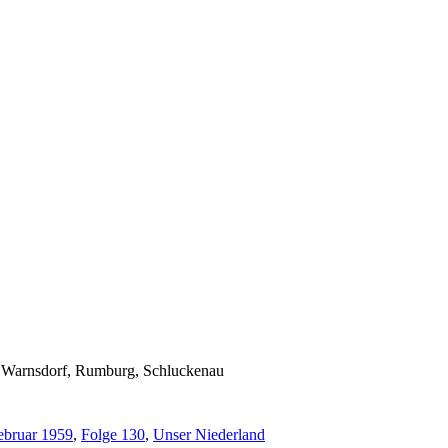
en Warnsdorf, Rumburg, Schluckenau
ebruar 1959
,
Folge 130
,
Unser Niederland