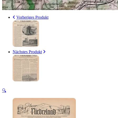
Vorheriges Produkt
Nächstes Produkt
🔍