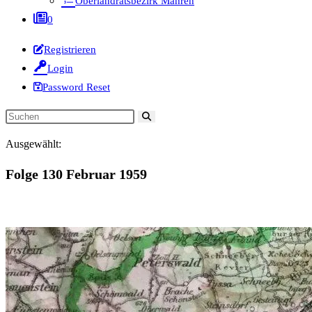
Oberlandratsbezirk Mähren
0
Registrieren
Login
Password Reset
Diese
Website
Ausgewählt:
durchsuchen
Folge 130 Februar 1959