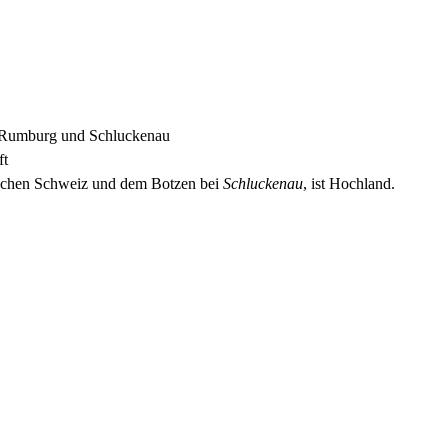
f, Rumburg und Schluckenau
ft
schen Schweiz und dem Botzen bei
Schluckenau
, ist Hochland.