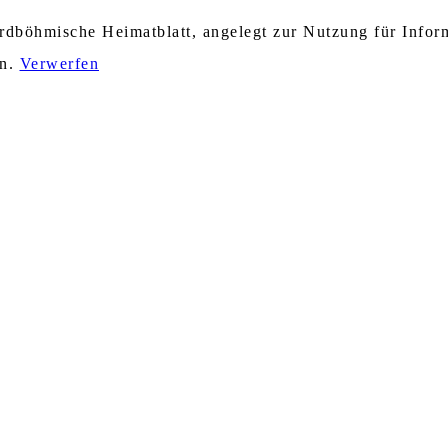
nordböhmische Heimatblatt, angelegt zur Nutzung für Info
en.
Verwerfen