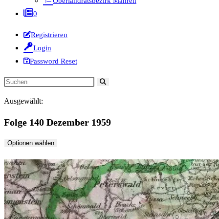
Oberlandratsbezirk Mähren
0
Registrieren
Login
Password Reset
Diese
Website
Ausgewählt:
durchsuchen
Folge 140 Dezember 1959
Optionen wählen