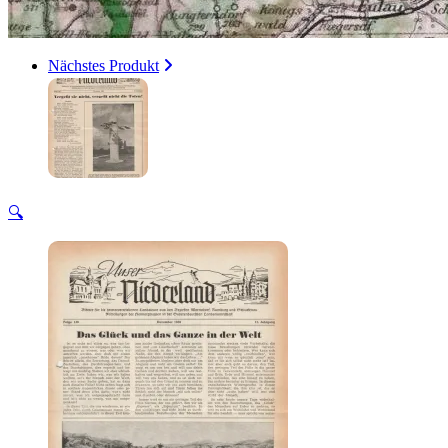
Nächstes Produkt
🔍