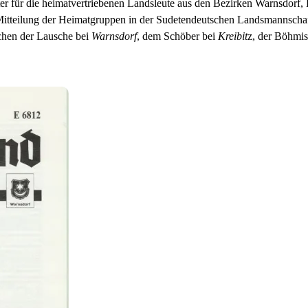
ter für die heimatvertriebenen Landsleute aus den Bezirken Warnsdor
itteilung der Heimatgruppen in der Sudetendeutschen Landsmannscha
chen der Lausche bei
Warnsdorf
, dem Schöber bei
Kreibit
z, der Böhmi