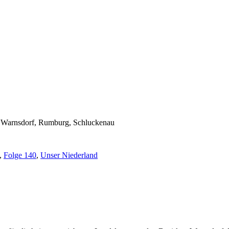
en Warnsdorf, Rumburg, Schluckenau
,
Folge 140
,
Unser Niederland