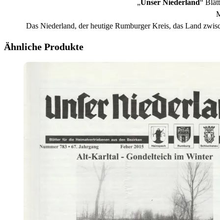
„
Unser Niederland
“ Blät
M
Das Niederland, der heutige Rumburger Kreis, das Land zwis
Ähnliche Produkte