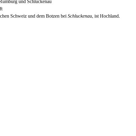
f, Rumburg und Schluckenau
ft
schen Schweiz und dem Botzen bei
Schluckenau
, ist Hochland.