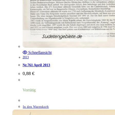
Schnellansicht
2013
Nr.761 April 2013
0,88
€
Vorrätig
In den Warenkorb