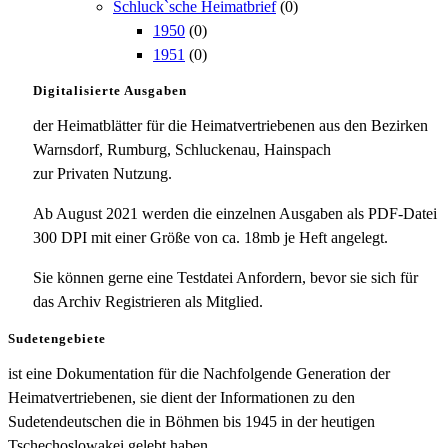
Schluck`sche Heimatbrief
(0)
1950
(0)
1951
(0)
Digitalisierte Ausgaben
der Heimatblätter für die Heimatvertriebenen aus den Bezirken
Warnsdorf, Rumburg, Schluckenau, Hainspach
zur Privaten Nutzung.
Ab August 2021 werden die einzelnen Ausgaben als PDF-Datei
300 DPI mit einer Größe von ca. 18mb je Heft angelegt.
Sie können gerne eine Testdatei Anfordern, bevor sie sich für
das Archiv Registrieren als Mitglied.
Sudetengebiete
ist eine Dokumentation für die Nachfolgende Generation der
Heimatvertriebenen, sie dient der Informationen zu den
Sudetendeutschen die in Böhmen bis 1945 in der heutigen
Tschechoslowakei gelebt haben.