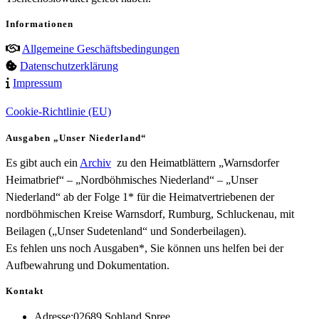
Informationen
Allgemeine Geschäftsbedingungen
Datenschutzerklärung
Impressum
Cookie-Richtlinie (EU)
Ausgaben „Unser Niederland“
Es gibt auch ein
Archiv
zu den Heimatblättern „Warnsdorfer
Heimatbrief“ – „Nordböhmisches Niederland“ – „Unser
Niederland“ ab der Folge 1* für die Heimatvertriebenen der
nordböhmischen Kreise Warnsdorf, Rumburg, Schluckenau, mit
Beilagen („Unser Sudetenland“ und Sonderbeilagen).
Es fehlen uns noch Ausgaben*, Sie können uns helfen bei der
Aufbewahrung und Dokumentation.
Kontakt
Adresse:
02689 Sohland Spree