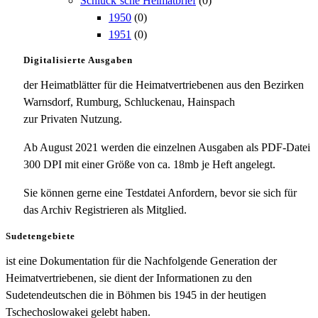
Schluck`sche Heimatbrief
(0)
1950
(0)
1951
(0)
Digitalisierte Ausgaben
der Heimatblätter für die Heimatvertriebenen aus den Bezirken
Warnsdorf, Rumburg, Schluckenau, Hainspach
zur Privaten Nutzung.
Ab August 2021 werden die einzelnen Ausgaben als PDF-Datei
300 DPI mit einer Größe von ca. 18mb je Heft angelegt.
Sie können gerne eine Testdatei Anfordern, bevor sie sich für
das Archiv Registrieren als Mitglied.
Sudetengebiete
ist eine Dokumentation für die Nachfolgende Generation der
Heimatvertriebenen, sie dient der Informationen zu den
Sudetendeutschen die in Böhmen bis 1945 in der heutigen
Tschechoslowakei gelebt haben.