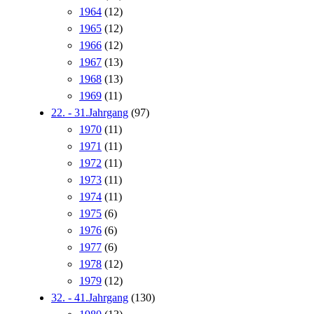
1964
(12)
1965
(12)
1966
(12)
1967
(13)
1968
(13)
1969
(11)
22. - 31.Jahrgang
(97)
1970
(11)
1971
(11)
1972
(11)
1973
(11)
1974
(11)
1975
(6)
1976
(6)
1977
(6)
1978
(12)
1979
(12)
32. - 41.Jahrgang
(130)