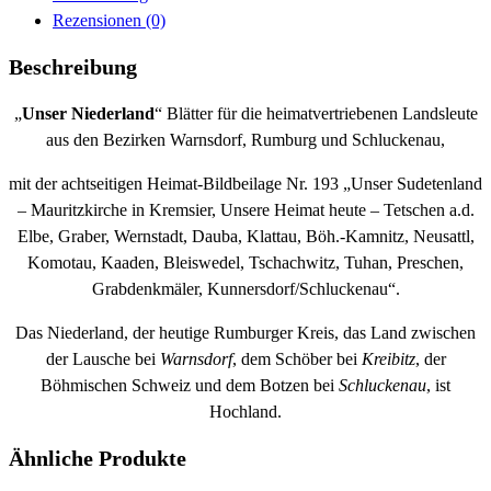
Rezensionen (0)
Beschreibung
„
Unser Niederland
“ Blätter für die heimatvertriebenen Landsleute
aus den Bezirken Warnsdorf, Rumburg und Schluckenau,
mit der achtseitigen Heimat-Bildbeilage Nr. 193 „Unser Sudetenland
– Mauritzkirche in Kremsier, Unsere Heimat heute – Tetschen a.d.
Elbe, Graber, Wernstadt, Dauba, Klattau, Böh.-Kamnitz, Neusattl,
Komotau, Kaaden, Bleiswedel, Tschachwitz, Tuhan, Preschen,
Grabdenkmäler, Kunnersdorf/Schluckenau“.
Das Niederland, der heutige Rumburger Kreis, das Land zwischen
der Lausche bei
Warnsdorf
, dem Schöber bei
Kreibitz
, der
Böhmischen Schweiz und dem Botzen bei
Schluckenau
, ist
Hochland.
Ähnliche Produkte