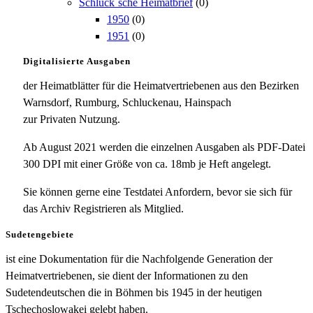
Schluck`sche Heimatbrief
(0)
1950
(0)
1951
(0)
Digitalisierte Ausgaben
der Heimatblätter für die Heimatvertriebenen aus den Bezirken
Warnsdorf, Rumburg, Schluckenau, Hainspach
zur Privaten Nutzung.
Ab August 2021 werden die einzelnen Ausgaben als PDF-Datei
300 DPI mit einer Größe von ca. 18mb je Heft angelegt.
Sie können gerne eine Testdatei Anfordern, bevor sie sich für
das Archiv Registrieren als Mitglied.
Sudetengebiete
ist eine Dokumentation für die Nachfolgende Generation der
Heimatvertriebenen, sie dient der Informationen zu den
Sudetendeutschen die in Böhmen bis 1945 in der heutigen
Tschechoslowakei gelebt haben.