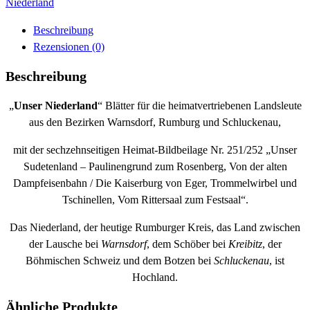
Niederland
Beschreibung
Rezensionen (0)
Beschreibung
„
Unser Niederland
“ Blätter für die heimatvertriebenen Landsleute
aus den Bezirken Warnsdorf, Rumburg und Schluckenau,
mit der sechzehnseitigen Heimat-Bildbeilage Nr. 251/252 „Unser
Sudetenland – Paulinengrund zum Rosenberg, Von der alten
Dampfeisenbahn / Die Kaiserburg von Eger, Trommelwirbel und
Tschinellen, Vom Rittersaal zum Festsaal“.
Das Niederland, der heutige Rumburger Kreis, das Land zwischen
der Lausche bei
Warnsdorf
, dem Schöber bei
Kreibitz
, der
Böhmischen Schweiz und dem Botzen bei
Schluckenau
, ist
Hochland.
Ähnliche Produkte