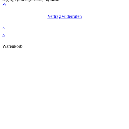
application
Vertrag widerrufen
×
×
Warenkorb