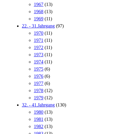
1967
(13)
1968
(13)
1969
(11)
22. - 31.Jahrgang
(97)
1970
(11)
1971
(11)
1972
(11)
1973
(11)
1974
(11)
1975
(6)
1976
(6)
1977
(6)
1978
(12)
1979
(12)
32. - 41.Jahrgang
(130)
1980
(13)
1981
(13)
1982
(13)
1983
(13)